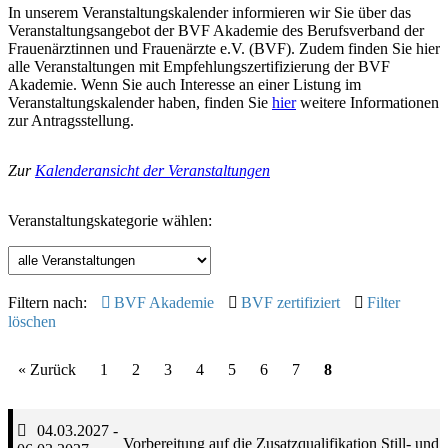
In unserem Veranstaltungskalender informieren wir Sie über das
Veranstaltungsangebot der BVF Akademie des Berufsverband der
Frauenärztinnen und Frauenärzte e.V. (BVF). Zudem finden Sie hier
alle Veranstaltungen mit Empfehlungszertifizierung der BVF
Akademie. Wenn Sie auch Interesse an einer Listung im
Veranstaltungskalender haben, finden Sie
hier
weitere Informationen
zur Antragsstellung.
Zur
Kalenderansicht der Veranstaltungen
Veranstaltungskategorie wählen:
Filtern nach:
BVF Akademie
BVF zertifiziert
Filter
löschen
« Zurück
1
2
3
4
5
6
7
8
04.03.2027 -
Vorbereitung auf die Zusatzqualifikation Still- und