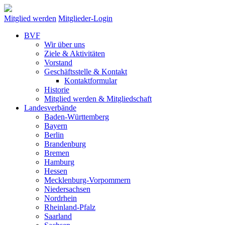
Mitglied werden
Mitglieder-Login
BVF
Wir über uns
Ziele & Aktivitäten
Vorstand
Geschäftsstelle & Kontakt
Kontaktformular
Historie
Mitglied werden & Mitgliedschaft
Landesverbände
Baden-Württemberg
Bayern
Berlin
Brandenburg
Bremen
Hamburg
Hessen
Mecklenburg-Vorpommern
Niedersachsen
Nordrhein
Rheinland-Pfalz
Saarland