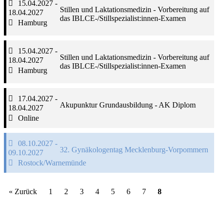
15.04.2027 -
Stillen und Laktationsmedizin - Vorbereitung auf
18.04.2027
das IBLCE-/Stillspezialist:innen-Examen
Hamburg
15.04.2027 -
Stillen und Laktationsmedizin - Vorbereitung auf
18.04.2027
das IBLCE-/Stillspezialist:innen-Examen
Hamburg
17.04.2027 -
Akupunktur Grundausbildung - AK Diplom
18.04.2027
Online
08.10.2027 -
32. Gynäkologentag Mecklenburg-Vorpommern
09.10.2027
Rostock/Warnemünde
« Zurück
1
2
3
4
5
6
7
8