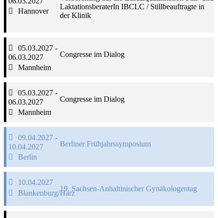
06.03.2027
LaktationsberaterIn IBCLC / Stillbeauftragte in
Hannover
der Klinik
05.03.2027 -
Congresse im Dialog
06.03.2027
Mannheim
05.03.2027 -
Congresse im Dialog
06.03.2027
Mannheim
09.04.2027 -
Berliner Frühjahrssymposium
10.04.2027
Berlin
10.04.2027
19. Sachsen-Anhaltinischer Gynäkologentag
Blankenburg/Harz