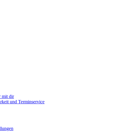
mit dir
arkeit und Terminservice
llungen