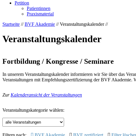
Petition
Patientinnen
Praxismaterial
Startseite
//
BVF Akademie
// Veranstaltungskalender //
Veranstaltungskalender
Fortbildung / Kongresse / Seminare
In unserem Veranstaltungskalender informieren wir Sie über das Ver
Veranstaltungen mit Empfehlungszertifizierung der BVF Akademie. We
Zur
Kalenderansicht der Veranstaltungen
Veranstaltungskategorie wählen:
Filtern nach:
BVF Akademie
BVF zertifiziert
Filter lösche