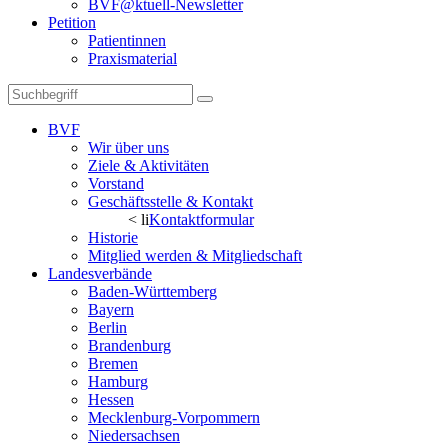
BVF@ktuell-Newsletter
Petition
Patientinnen
Praxismaterial
BVF
Wir über uns
Ziele & Aktivitäten
Vorstand
Geschäftsstelle & Kontakt
< li
Kontaktformular
Historie
Mitglied werden & Mitgliedschaft
Landesverbände
Baden-Württemberg
Bayern
Berlin
Brandenburg
Bremen
Hamburg
Hessen
Mecklenburg-Vorpommern
Niedersachsen