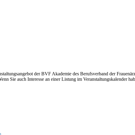
anstaltungsangebot der BVF Akademie des Berufsverband der Frauenärzt
nn Sie auch Interesse an einer Listung im Veranstaltungskalender hab
n