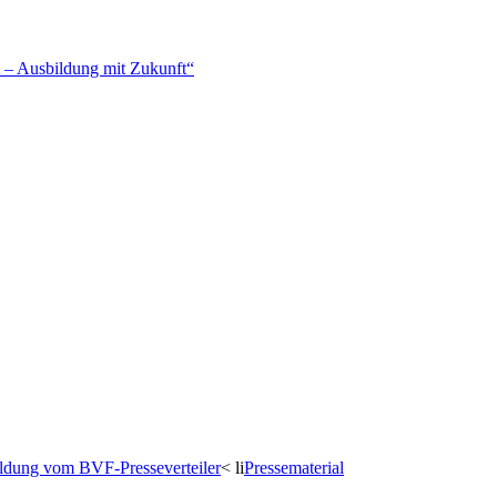
– Ausbildung mit Zukunft“
dung vom BVF-Presseverteiler
< li
Pressematerial