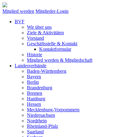
Mitglied werden
Mitglieder-Login
BVF
Wir über uns
Ziele & Aktivitäten
Vorstand
Geschäftsstelle & Kontakt
Kontaktformular
Historie
Mitglied werden & Mitgliedschaft
Landesverbände
Baden-Württemberg
Bayern
Berlin
Brandenburg
Bremen
Hamburg
Hessen
Mecklenburg-Vorpommern
Niedersachsen
Nordrhein
Rheinland-Pfalz
Saarland