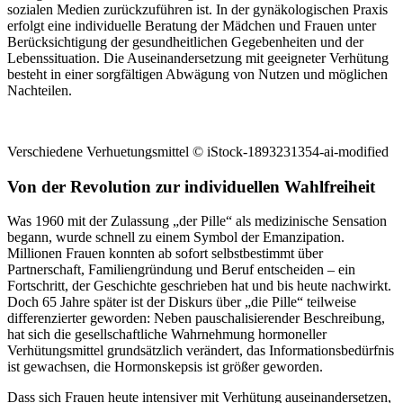
sozialen Medien zurückzuführen ist. In der gynäkologischen Praxis
erfolgt eine individuelle Beratung der Mädchen und Frauen unter
Berücksichtigung der gesundheitlichen Gegebenheiten und der
Lebenssituation. Die Auseinandersetzung mit geeigneter Verhütung
besteht in einer sorgfältigen Abwägung von Nutzen und möglichen
Nachteilen.
Verschiedene Verhuetungsmittel © iStock-1893231354-ai-modified
Von der Revolution zur individuellen Wahlfreiheit
Was 1960 mit der Zulassung „der Pille“ als medizinische Sensation
begann, wurde schnell zu einem Symbol der Emanzipation.
Millionen Frauen konnten ab sofort selbstbestimmt über
Partnerschaft, Familiengründung und Beruf entscheiden – ein
Fortschritt, der Geschichte geschrieben hat und bis heute nachwirkt.
Doch 65 Jahre später ist der Diskurs über „die Pille“ teilweise
differenzierter geworden: Neben pauschalisierender Beschreibung,
hat sich die gesellschaftliche Wahrnehmung hormoneller
Verhütungsmittel grundsätzlich verändert, das Informationsbedürfnis
ist gewachsen, die Hormonskepsis ist größer geworden.
Dass sich Frauen heute intensiver mit Verhütung auseinandersetzen,