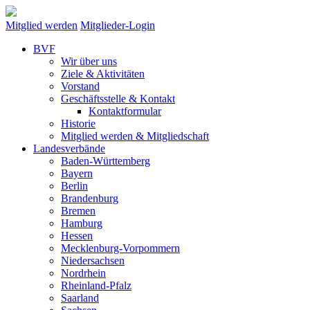
Mitglied werden
Mitglieder-Login
BVF
Wir über uns
Ziele & Aktivitäten
Vorstand
Geschäftsstelle & Kontakt
Kontaktformular
Historie
Mitglied werden & Mitgliedschaft
Landesverbände
Baden-Württemberg
Bayern
Berlin
Brandenburg
Bremen
Hamburg
Hessen
Mecklenburg-Vorpommern
Niedersachsen
Nordrhein
Rheinland-Pfalz
Saarland