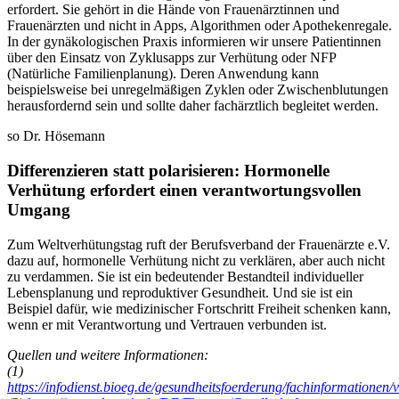
erfordert. Sie gehört in die Hände von Frauenärztinnen und
Frauenärzten und nicht in Apps, Algorithmen oder Apothekenregale.
In der gynäkologischen Praxis informieren wir unsere Patientinnen
über den Einsatz von Zyklusapps zur Verhütung oder NFP
(Natürliche Familienplanung). Deren Anwendung kann
beispielsweise bei unregelmäßigen Zyklen oder Zwischenblutungen
herausfordernd sein und sollte daher fachärztlich begleitet werden.
so Dr. Hösemann
Differenzieren statt polarisieren: Hormonelle
Verhütung erfordert einen verantwortungsvollen
Umgang
Zum Weltverhütungstag ruft der Berufsverband der Frauenärzte e.V.
dazu auf, hormonelle Verhütung nicht zu verklären, aber auch nicht
zu verdammen. Sie ist ein bedeutender Bestandteil individueller
Lebensplanung und reproduktiver Gesundheit. Und sie ist ein
Beispiel dafür, wie medizinischer Fortschritt Freiheit schenken kann,
wenn er mit Verantwortung und Vertrauen verbunden ist.
Quellen und weitere Informationen:
(1)
https://infodienst.bioeg.de/gesundheitsfoerderung/fachinformationen/