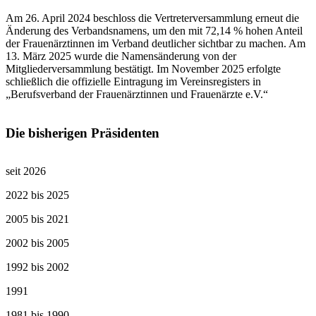
Am 26. April 2024 beschloss die Vertreterversammlung erneut die
Änderung des Verbandsnamens, um den mit 72,14 % hohen Anteil
der Frauenärztinnen im Verband deutlicher sichtbar zu machen. Am
13. März 2025 wurde die Namensänderung von der
Mitgliederversammlung bestätigt. Im November 2025 erfolgte
schließlich die offizielle Eintragung im Vereinsregisters in
„Berufsverband der Frauenärztinnen und Frauenärzte e.V.“
Die bisherigen Präsidenten
seit 2026
2022 bis 2025
2005 bis 2021
2002 bis 2005
1992 bis 2002
1991
1981 bis 1990