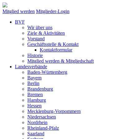
Mitglied werden
Mitglieder-Login
BVF
Wir über uns
Ziele & Aktivitäten
Vorstand
Geschäftsstelle & Kontakt
Kontaktformular
Historie
Mitglied werden & Mitgliedschaft
Landesverbände
Baden-Württemberg
Bayern
Berlin
Brandenburg
Bremen
Hamburg
Hessen
Mecklenburg-Vorpommern
Niedersachsen
Nordrhein
Rheinland-Pfalz
Saarland