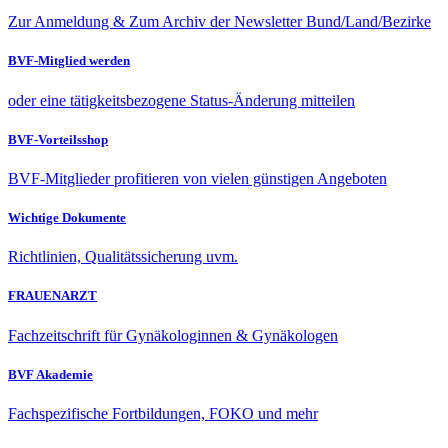
Zur Anmeldung & Zum Archiv der Newsletter Bund/Land/Bezirke
BVF-Mitglied werden
oder eine tätigkeitsbezogene Status-Änderung mitteilen
BVF-Vorteilsshop
BVF-Mitglieder profitieren von vielen günstigen Angeboten
Wichtige Dokumente
Richtlinien, Qualitätssicherung uvm.
FRAUENARZT
Fachzeitschrift für Gynäkologinnen & Gynäkologen
BVF Akademie
Fachspezifische Fortbildungen, FOKO und mehr