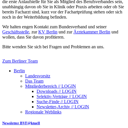
die erste Anlaufstelle für Sie als Mitglied des Berufsverbandes sein,
unabhängig davon ob Sie in Klinik oder Praxis arbeiten oder ob Sie
bereits Facharzt sind, kurz vor der Fachartprüfung stehen oder sich
noch in der Weiterbildung befinden.
Wir halten engen Kontakt zum Bundesverband und seiner
Geschäftsstelle
, zur
KV Berlin
und zur
Ärztekammer Berlin
und
wollen, dass Sie davon profitieren.
Bitte wenden Sie sich bei Fragen und Problemen an uns.
Zum Berliner Team
Berlin
Landesvorsitz
Das Team
Mitgliederbereich // LOGIN
Downloads // LOGIN
Selektiv-Verträge // LOGIN
Suche-Finde // LOGIN
Newsletter-Archiv // LOGIN
Regionale Weblinks
Newsletter BVF@ktuell