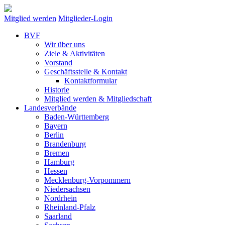
Mitglied werden
Mitglieder-Login
BVF
Wir über uns
Ziele & Aktivitäten
Vorstand
Geschäftsstelle & Kontakt
Kontaktformular
Historie
Mitglied werden & Mitgliedschaft
Landesverbände
Baden-Württemberg
Bayern
Berlin
Brandenburg
Bremen
Hamburg
Hessen
Mecklenburg-Vorpommern
Niedersachsen
Nordrhein
Rheinland-Pfalz
Saarland