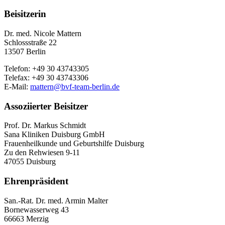
Beisitzerin
Dr. med. Nicole Mattern
Schlossstraße 22
13507 Berlin
Telefon: +49 30 43743305
Telefax: +49 30 43743306
E-Mail:
mattern@
bvf-team-berlin.de
Assoziierter Beisitzer
Prof. Dr. Markus Schmidt
Sana Kliniken Duisburg GmbH
Frauenheilkunde und Geburtshilfe Duisburg
Zu den Rehwiesen 9-11
47055 Duisburg
Ehrenpräsident
San.-Rat. Dr. med. Armin Malter
Bornewasserweg 43
66663 Merzig