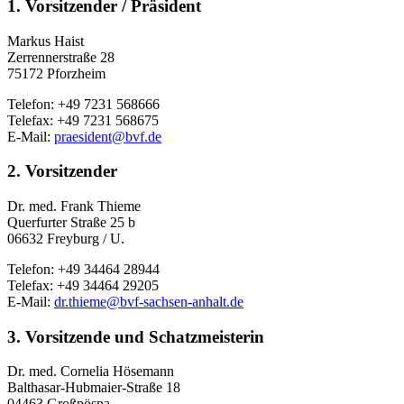
1. Vorsitzender / Präsident
Markus Haist
Zerrennerstraße 28
75172 Pforzheim
Telefon: +49 7231 568666
Telefax: +49 7231 568675
E-Mail:
praesident@
bvf.de
2. Vorsitzender
Dr. med. Frank Thieme
Querfurter Straße 25 b
06632 Freyburg / U.
Telefon: +49 34464 28944
Telefax: +49 34464 29205
E-Mail:
dr.thieme@
bvf-sachsen-anhalt.de
3. Vorsitzende und Schatzmeisterin
Dr. med. Cornelia Hösemann
Balthasar-Hubmaier-Straße 18
04463 Großpösna