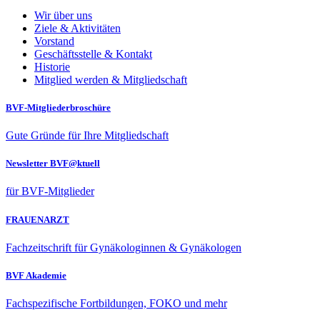
Wir über uns
Ziele & Aktivitäten
Vorstand
Geschäftsstelle & Kontakt
Historie
Mitglied werden & Mitgliedschaft
BVF-Mitgliederbroschüre
Gute Gründe für Ihre Mitgliedschaft
Newsletter BVF@ktuell
für BVF-Mitglieder
FRAUENARZT
Fachzeitschrift für Gynäkologinnen & Gynäkologen
BVF Akademie
Fachspezifische Fortbildungen, FOKO und mehr