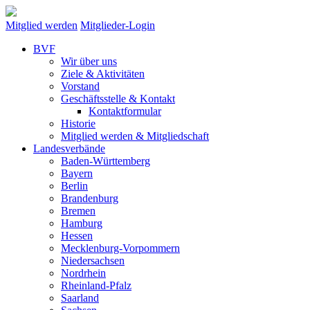
Mitglied werden
Mitglieder-Login
BVF
Wir über uns
Ziele & Aktivitäten
Vorstand
Geschäftsstelle & Kontakt
Kontaktformular
Historie
Mitglied werden & Mitgliedschaft
Landesverbände
Baden-Württemberg
Bayern
Berlin
Brandenburg
Bremen
Hamburg
Hessen
Mecklenburg-Vorpommern
Niedersachsen
Nordrhein
Rheinland-Pfalz
Saarland