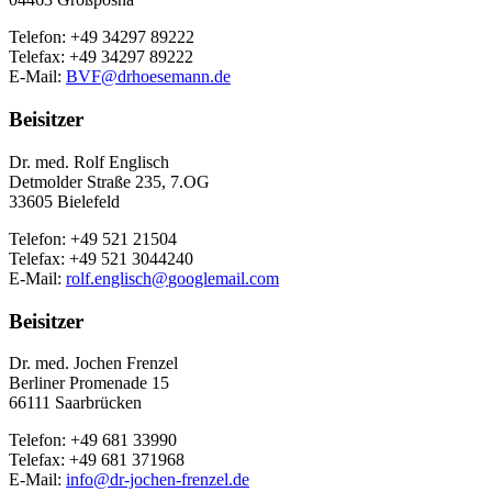
Telefon: +49 34297 89222
Telefax: +49 34297 89222
E-Mail:
BVF@
drhoesemann.de
Beisitzer
Dr. med. Rolf Englisch
Detmolder Straße 235, 7.OG
33605 Bielefeld
Telefon: +49 521 21504
Telefax: +49 521 3044240
E-Mail:
rolf.englisch@
googlemail.com
Beisitzer
Dr. med. Jochen Frenzel
Berliner Promenade 15
66111 Saarbrücken
Telefon: +49 681 33990
Telefax: +49 681 371968
E-Mail:
info@
dr-jochen-frenzel.de