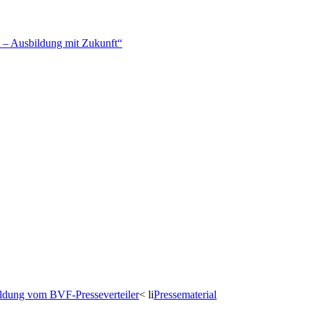
– Ausbildung mit Zukunft“
dung vom BVF-Presseverteiler
< li
Pressematerial