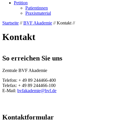
Petition
Patientinnen
Praxismaterial
Startseite
//
BVF Akademie
// Kontakt //
Kontakt
So erreichen Sie uns
Zentrale BVF Akademie
Telefon: + 49 89 244466-400
Telefax: + 49 89 244466-100
E-Mail:
bvfakademie@
bvf.de
Kontaktformular