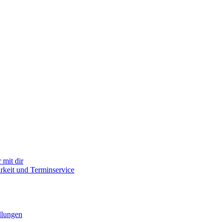
mit dir
arkeit und Terminservice
llungen