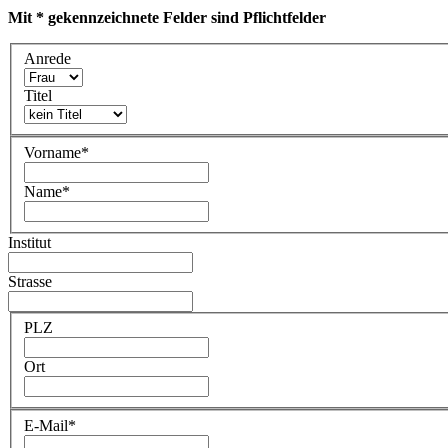
Mit * gekennzeichnete Felder sind Pflichtfelder
Anrede
Titel
Vorname
*
Name
*
Institut
Strasse
PLZ
Ort
E-Mail
*