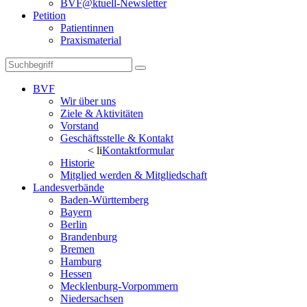
BVF@ktuell-Newsletter
Petition
Patientinnen
Praxismaterial
BVF
Wir über uns
Ziele & Aktivitäten
Vorstand
Geschäftsstelle & Kontakt
< li
Kontaktformular
Historie
Mitglied werden & Mitgliedschaft
Landesverbände
Baden-Württemberg
Bayern
Berlin
Brandenburg
Bremen
Hamburg
Hessen
Mecklenburg-Vorpommern
Niedersachsen