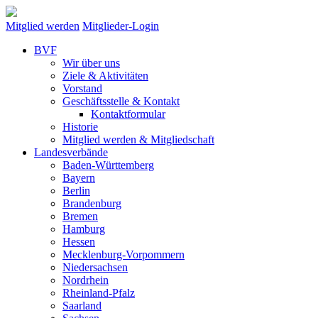
Mitglied werden
Mitglieder-Login
BVF
Wir über uns
Ziele & Aktivitäten
Vorstand
Geschäftsstelle & Kontakt
Kontaktformular
Historie
Mitglied werden & Mitgliedschaft
Landesverbände
Baden-Württemberg
Bayern
Berlin
Brandenburg
Bremen
Hamburg
Hessen
Mecklenburg-Vorpommern
Niedersachsen
Nordrhein
Rheinland-Pfalz
Saarland