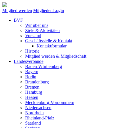
Mitglied werden
Mitglieder-Login
BVF
Wir über uns
Ziele & Aktivitäten
Vorstand
Geschäftsstelle & Kontakt
Kontaktformular
Historie
Mitglied werden & Mitgliedschaft
Landesverbände
Baden-Württemberg
Bayern
Berlin
Brandenburg
Bremen
Hamburg
Hessen
Mecklenburg-Vorpommern
Niedersachsen
Nordrhein
Rheinland-Pfalz
Saarland