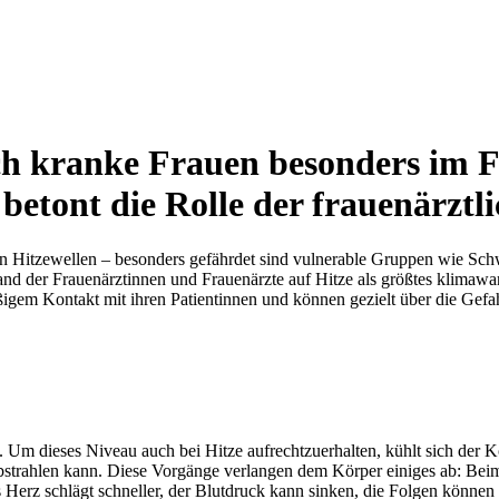
h kranke Frauen besonders im Fo
betont die Rolle der frauenärztl
n Hitzewellen – besonders gefährdet sind vulnerable Gruppen wie Sch
nd der Frauenärztinnen und Frauenärzte auf Hitze als größtes klimawa
ßigem Kontakt mit ihren Patientinnen und können gezielt über die Gef
 Um dieses Niveau auch bei Hitze aufrechtzuerhalten, kühlt sich der K
strahlen kann. Diese Vorgänge verlangen dem Körper einiges ab: Beim 
rz schlägt schneller, der Blutdruck kann sinken, die Folgen können