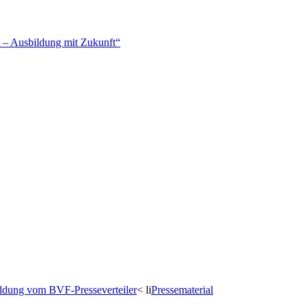
– Ausbildung mit Zukunft“
dung vom BVF-Presseverteiler
< li
Pressematerial