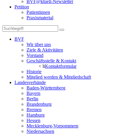
BVF@ktuell-Newsletter
Petition
Patientinnen
Praxismaterial
BVF
Wir über uns
Ziele & Aktivitäten
Vorstand
Geschäftsstelle & Kontakt
< li
Kontaktformular
Historie
Mitglied werden & Mitgliedschaft
Landesverbände
Baden-Württemberg
Bayern
Berlin
Brandenburg
Bremen
Hamburg
Hessen
Mecklenburg-Vorpommern
Niedersachsen