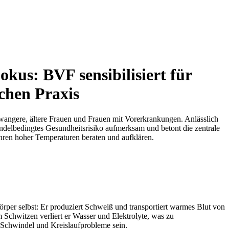
kus: BVF sensibilisiert für
ichen Praxis
wangere, ältere Frauen und Frauen mit Vorerkrankungen. Anlässlich
ndelbedingtes Gesundheitsrisiko aufmerksam und betont die zentrale
ahren hoher Temperaturen beraten und aufklären.
örper selbst: Er produziert Schweiß und transportiert warmes Blut von
Schwitzen verliert er Wasser und Elektrolyte, was zu
 Schwindel und Kreislaufprobleme sein.