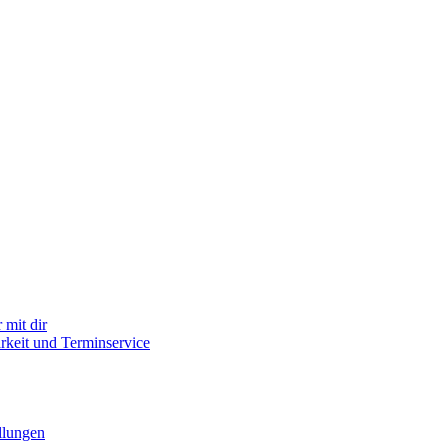
mit dir
arkeit und Terminservice
llungen