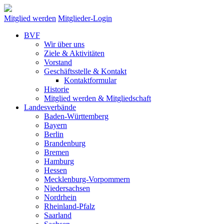
Mitglied werden
Mitglieder-Login
BVF
Wir über uns
Ziele & Aktivitäten
Vorstand
Geschäftsstelle & Kontakt
Kontaktformular
Historie
Mitglied werden & Mitgliedschaft
Landesverbände
Baden-Württemberg
Bayern
Berlin
Brandenburg
Bremen
Hamburg
Hessen
Mecklenburg-Vorpommern
Niedersachsen
Nordrhein
Rheinland-Pfalz
Saarland