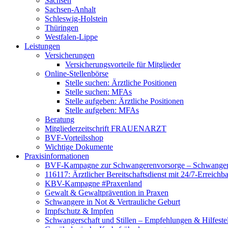
Sachsen
Sachsen-Anhalt
Schleswig-Holstein
Thüringen
Westfalen-Lippe
Leistungen
Versicherungen
Versicherungsvorteile für Mitglieder
Online-Stellenbörse
Stelle suchen: Ärztliche Positionen
Stelle suchen: MFAs
Stelle aufgeben: Ärztliche Positionen
Stelle aufgeben: MFAs
Beratung
Mitgliederzeitschrift FRAUENARZT
BVF-Vorteilsshop
Wichtige Dokumente
Praxisinformationen
BVF-Kampagne zur Schwangerenvorsorge – Schwanger 
116117: Ärztlicher Bereitschaftsdienst mit 24/7-Erreichb
KBV-Kampagne #Praxenland
Gewalt & Gewaltprävention in Praxen
Schwangere in Not & Vertrauliche Geburt
Impfschutz & Impfen
Schwangerschaft und Stillen – Empfehlungen & Hilfeste