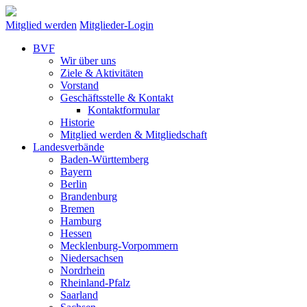
Mitglied werden
Mitglieder-Login
BVF
Wir über uns
Ziele & Aktivitäten
Vorstand
Geschäftsstelle & Kontakt
Kontaktformular
Historie
Mitglied werden & Mitgliedschaft
Landesverbände
Baden-Württemberg
Bayern
Berlin
Brandenburg
Bremen
Hamburg
Hessen
Mecklenburg-Vorpommern
Niedersachsen
Nordrhein
Rheinland-Pfalz
Saarland