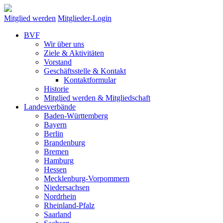
Mitglied werden
Mitglieder-Login
BVF
Wir über uns
Ziele & Aktivitäten
Vorstand
Geschäftsstelle & Kontakt
Kontaktformular
Historie
Mitglied werden & Mitgliedschaft
Landesverbände
Baden-Württemberg
Bayern
Berlin
Brandenburg
Bremen
Hamburg
Hessen
Mecklenburg-Vorpommern
Niedersachsen
Nordrhein
Rheinland-Pfalz
Saarland