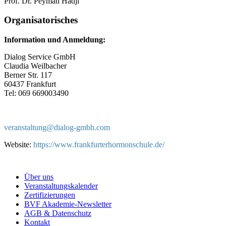
Prof. Dr. Peyman Hadji
Organisatorisches
Information und Anmeldung:
Dialog Service GmbH
Claudia Weilbacher
Berner Str. 117
60437 Frankfurt
Tel: 069 669003490
veranstaltung@
dialog-gmbh.com
Website:
https://www.frankfurterhormonschule.de/
Über uns
Veranstaltungskalender
Zertifizierungen
BVF Akademie-Newsletter
AGB & Datenschutz
Kontakt