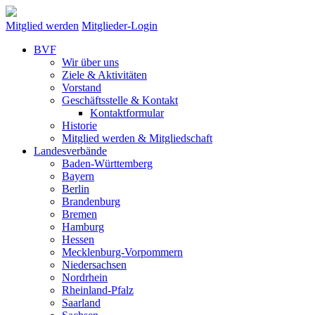
Mitglied werden
Mitglieder-Login
BVF
Wir über uns
Ziele & Aktivitäten
Vorstand
Geschäftsstelle & Kontakt
Kontaktformular
Historie
Mitglied werden & Mitgliedschaft
Landesverbände
Baden-Württemberg
Bayern
Berlin
Brandenburg
Bremen
Hamburg
Hessen
Mecklenburg-Vorpommern
Niedersachsen
Nordrhein
Rheinland-Pfalz
Saarland