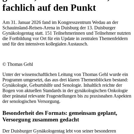
fachlich auf den Punkt
Am 31. Januar 2026 fand im Kongresszentrum Wedau an der
Schauinsland-Reisen-Arena in Duisburg der 13. Duisburger
Gynäkologentag statt. 151 Teilnehmerinnen und Teilnehmer nutzten
die Fortbildung vor Ort für ein Update in zentralen Themenfeldern
und für den intensiven kollegialen Austausch.
© Thomas Gehl
Unter der wissenschaftlichen Leitung von Thomas Gehl wurde ein
Programm umgesetzt, das aus drei klaren Themenblöcken bestand:
Gynäkologie, Geburtshilfe und Senologie. Inhaltlich reichte der
Bogen von aktuellen Standards in der gynäkologischen Onkologie
über pränatal relevante Fragestellungen bis zu praxisnahen Aspekten
der senologischen Versorgung.
Besonderheit des Formats: gemeinsam geplant,
Versorgung zusammen gedacht
Der Duisburger Gynäkologentag lebt von seiner besonderen