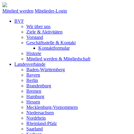
Mitglied werden
Mitglieder-Login
BVF
Wir über uns
Ziele & Aktivitäten
Vorstand
Geschäftsstelle & Kontakt
Kontaktformular
Historie
Mitglied werden & Mitgliedschaft
Landesverbände
Baden-Württemberg
Bayern
Berlin
Brandenburg
Bremen
Hamburg
Hessen
Mecklenburg-Vorpommern
Niedersachsen
Nordrhein
Rheinland-Pfalz
Saarland