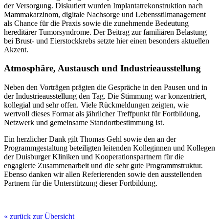
der Versorgung. Diskutiert wurden Implantatrekonstruktion nach
Mammakarzinom, digitale Nachsorge und Lebensstilmanagement
als Chance für die Praxis sowie die zunehmende Bedeutung
hereditärer Tumorsyndrome. Der Beitrag zur familiären Belastung
bei Brust- und Eierstockkrebs setzte hier einen besonders aktuellen
Akzent.
Atmosphäre, Austausch und Industrieausstellung
Neben den Vorträgen prägten die Gespräche in den Pausen und in
der Industrieausstellung den Tag. Die Stimmung war konzentriert,
kollegial und sehr offen. Viele Rückmeldungen zeigten, wie
wertvoll dieses Format als jährlicher Treffpunkt für Fortbildung,
Netzwerk und gemeinsame Standortbestimmung ist.
Ein herzlicher Dank gilt Thomas Gehl sowie den an der
Programmgestaltung beteiligten leitenden Kolleginnen und Kollegen
der Duisburger Kliniken und Kooperationspartnern für die
engagierte Zusammenarbeit und die sehr gute Programmstruktur.
Ebenso danken wir allen Referierenden sowie den ausstellenden
Partnern für die Unterstützung dieser Fortbildung.
« zurück zur Übersicht