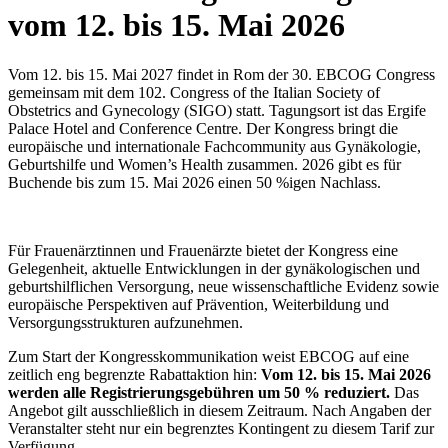
vom 12. bis 15. Mai 2026
Vom 12. bis 15. Mai 2027 findet in Rom der 30. EBCOG Congress
gemeinsam mit dem 102. Congress of the Italian Society of
Obstetrics and Gynecology (SIGO) statt. Tagungsort ist das Ergife
Palace Hotel and Conference Centre. Der Kongress bringt die
europäische und internationale Fachcommunity aus Gynäkologie,
Geburtshilfe und Women’s Health zusammen. 2026 gibt es für
Buchende bis zum 15. Mai 2026 einen 50 %igen Nachlass.
Für Frauenärztinnen und Frauenärzte bietet der Kongress eine
Gelegenheit, aktuelle Entwicklungen in der gynäkologischen und
geburtshilflichen Versorgung, neue wissenschaftliche Evidenz sowie
europäische Perspektiven auf Prävention, Weiterbildung und
Versorgungsstrukturen aufzunehmen.
Zum Start der Kongresskommunikation weist EBCOG auf eine
zeitlich eng begrenzte Rabattaktion hin:
Vom 12. bis 15. Mai 2026
werden alle Registrierungsgebühren um 50 % reduziert.
Das
Angebot gilt ausschließlich in diesem Zeitraum. Nach Angaben der
Veranstalter steht nur ein begrenztes Kontingent zu diesem Tarif zur
Verfügung.