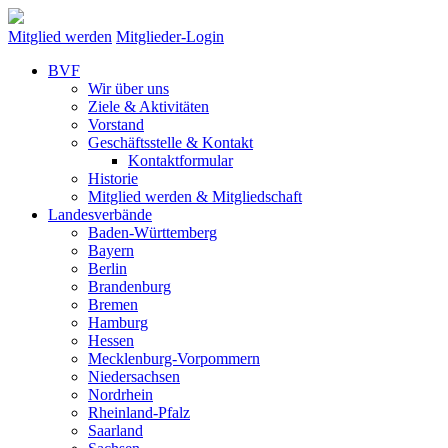
Mitglied werden
Mitglieder-Login
BVF
Wir über uns
Ziele & Aktivitäten
Vorstand
Geschäftsstelle & Kontakt
Kontaktformular
Historie
Mitglied werden & Mitgliedschaft
Landesverbände
Baden-Württemberg
Bayern
Berlin
Brandenburg
Bremen
Hamburg
Hessen
Mecklenburg-Vorpommern
Niedersachsen
Nordrhein
Rheinland-Pfalz
Saarland