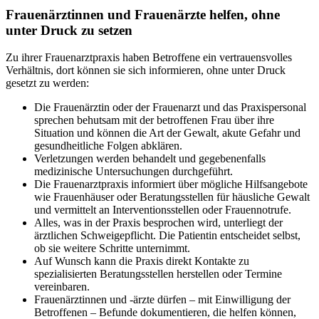
Frauenärztinnen und Frauenärzte helfen, ohne
unter Druck zu setzen
Zu ihrer Frauenarztpraxis haben Betroffene ein vertrauensvolles
Verhältnis, dort können sie sich informieren, ohne unter Druck
gesetzt zu werden:
Die Frauenärztin oder der Frauenarzt und das Praxispersonal
sprechen behutsam mit der betroffenen Frau über ihre
Situation und können die Art der Gewalt, akute Gefahr und
gesundheitliche Folgen abklären.
Verletzungen werden behandelt und gegebenenfalls
medizinische Untersuchungen durchgeführt.
Die Frauenarztpraxis informiert über mögliche Hilfsangebote
wie Frauenhäuser oder Beratungsstellen für häusliche Gewalt
und vermittelt an Interventionsstellen oder Frauennotrufe.
Alles, was in der Praxis besprochen wird, unterliegt der
ärztlichen Schweigepflicht. Die Patientin entscheidet selbst,
ob sie weitere Schritte unternimmt.
Auf Wunsch kann die Praxis direkt Kontakte zu
spezialisierten Beratungsstellen herstellen oder Termine
vereinbaren.
Frauenärztinnen und -ärzte dürfen – mit Einwilligung der
Betroffenen – Befunde dokumentieren, die helfen können,