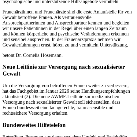
psychologische und unterstützende Hilfsangebote vermitteln.
Frauenärztinnen und Frauenärzte sind die erste Anlaufstelle für von
Gewalt betroffene Frauen. Als vertrauensvolle
Ansprechpartnerinnen und Ansprechpartner kennen und begleiten
wir unsere Patientinnen in der Regel über einen langen Zeitraum
und können körperliche und psychische Veränderungen erkennen
und sensibel ansprechen. In der Frauenarztpraxis nehmen wir
Gewalterfahrungen ernst, hören zu und vermitteln Unterstützung,
betont Dr. Cornelia Hösemann.
Neue Leitlinie zur Versorgung nach sexualisierter
Gewalt
Um die Versorgung von betroffenen Frauen weiter zu verbessern,
hat das Fachgebiet im Januar 2026 seine Handlungsempfehlungen
aktualisiert (2). Die neue AWMF-Leitlinie zur medizinischen
Versorgung nach sexualisierter Gewalt soll sicherstellen, dass
Frauen bundesweit eine fachgerechte, traumasensible und
rechtssichere Versorgung erhalten.
Bundesweites Hilfetelefon
Betroffene, Personen aus deren sozialem Umfeld und Fachkräfte