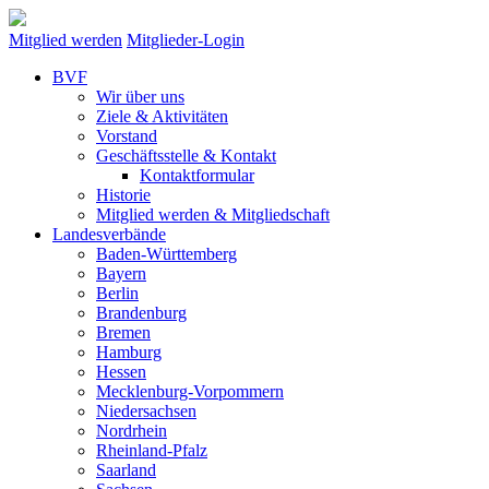
Mitglied werden
Mitglieder-Login
BVF
Wir über uns
Ziele & Aktivitäten
Vorstand
Geschäftsstelle & Kontakt
Kontaktformular
Historie
Mitglied werden & Mitgliedschaft
Landesverbände
Baden-Württemberg
Bayern
Berlin
Brandenburg
Bremen
Hamburg
Hessen
Mecklenburg-Vorpommern
Niedersachsen
Nordrhein
Rheinland-Pfalz
Saarland