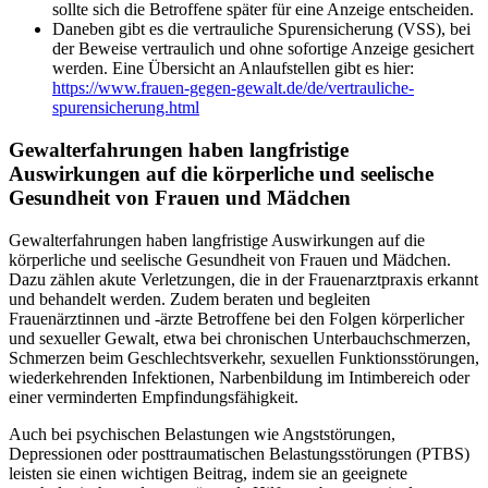
sollte sich die Betroffene später für eine Anzeige entscheiden.
Daneben gibt es die vertrauliche Spurensicherung (VSS), bei
der Beweise vertraulich und ohne sofortige Anzeige gesichert
werden. Eine Übersicht an Anlaufstellen gibt es hier:
https://www.frauen-gegen-gewalt.de/de/vertrauliche-
spurensicherung.html
Gewalterfahrungen haben langfristige
Auswirkungen auf die körperliche und seelische
Gesundheit von Frauen und Mädchen
Gewalterfahrungen haben langfristige Auswirkungen auf die
körperliche und seelische Gesundheit von Frauen und Mädchen.
Dazu zählen akute Verletzungen, die in der Frauenarztpraxis erkannt
und behandelt werden. Zudem beraten und begleiten
Frauenärztinnen und -ärzte Betroffene bei den Folgen körperlicher
und sexueller Gewalt, etwa bei chronischen Unterbauchschmerzen,
Schmerzen beim Geschlechtsverkehr, sexuellen Funktionsstörungen,
wiederkehrenden Infektionen, Narbenbildung im Intimbereich oder
einer verminderten Empfindungsfähigkeit.
Auch bei psychischen Belastungen wie Angststörungen,
Depressionen oder posttraumatischen Belastungsstörungen (PTBS)
leisten sie einen wichtigen Beitrag, indem sie an geeignete