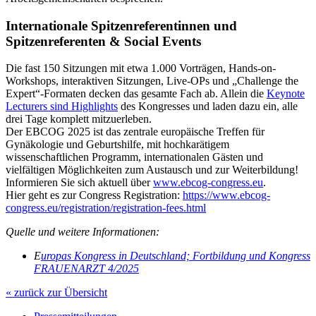
Internationale Spitzenreferentinnen und
Spitzenreferenten & Social Events
Die fast 150 Sitzungen mit etwa 1.000 Vorträgen, Hands-on-
Workshops, interaktiven Sitzungen, Live-OPs und „Challenge the
Expert“-Formaten decken das gesamte Fach ab. Allein die
Keynote
Lecturers sind Highlights
des Kongresses und laden dazu ein, alle
drei Tage komplett mitzuerleben.
Der EBCOG 2025 ist das zentrale europäische Treffen für
Gynäkologie und Geburtshilfe, mit hochkarätigem
wissenschaftlichen Programm, internationalen Gästen und
vielfältigen Möglichkeiten zum Austausch und zur Weiterbildung!
Informieren Sie sich aktuell über
www.ebcog-congress.eu
.
Hier geht es zur Congress Registration:
https://www.ebcog-
congress.eu/registration/registration-fees.html
Quelle und weitere Informationen:
E
uropas Kongress in Deutschland; Fortbildung und Kongress
FRAUENARZT 4/2025
« zurück zur Übersicht