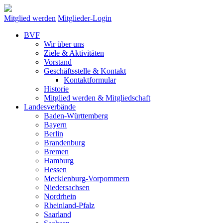
Mitglied werden
Mitglieder-Login
BVF
Wir über uns
Ziele & Aktivitäten
Vorstand
Geschäftsstelle & Kontakt
Kontaktformular
Historie
Mitglied werden & Mitgliedschaft
Landesverbände
Baden-Württemberg
Bayern
Berlin
Brandenburg
Bremen
Hamburg
Hessen
Mecklenburg-Vorpommern
Niedersachsen
Nordrhein
Rheinland-Pfalz
Saarland