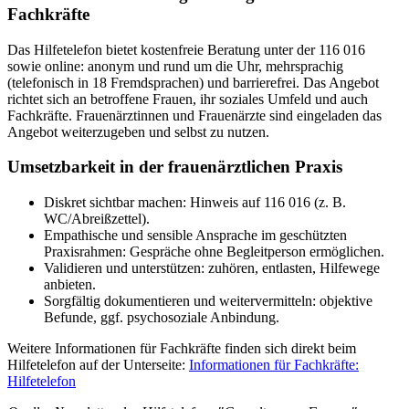
Fachkräfte
Das Hilfetelefon bietet kostenfreie Beratung unter der 116 016
sowie online: anonym und rund um die Uhr, mehrsprachig
(telefonisch in 18 Fremdsprachen) und barrierefrei. Das Angebot
richtet sich an betroffene Frauen, ihr soziales Umfeld und auch
Fachkräfte. Frauenärztinnen und Frauenärzte sind eingeladen das
Angebot weiterzugeben und selbst zu nutzen.
Umsetzbarkeit in der frauenärztlichen Praxis
Diskret sichtbar machen: Hinweis auf 116 016 (z. B.
WC/Abreißzettel).
Empathische und sensible Ansprache im geschützten
Praxisrahmen: Gespräche ohne Begleitperson ermöglichen.
Validieren und unterstützen: zuhören, entlasten, Hilfewege
anbieten.
Sorgfältig dokumentieren und weitervermitteln: objektive
Befunde, ggf. psychosoziale Anbindung.
Weitere Informationen für Fachkräfte finden sich direkt beim
Hilfetelefon auf der Unterseite:
Informationen für Fachkräfte:
Hilfetelefon