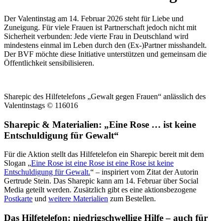
Der Valentinstag am 14. Februar 2026 steht für Liebe und
Zuneigung. Für viele Frauen ist Partnerschaft jedoch nicht mit
Sicherheit verbunden: Jede vierte Frau in Deutschland wird
mindestens einmal im Leben durch den (Ex-)Partner misshandelt.
Der BVF möchte diese Initiative unterstützen und gemeinsam die
Öffentlichkeit sensibilisieren.
Sharepic des Hilfetelefons „Gewalt gegen Frauen“ anlässlich des
Valentinstags © 116016
Sharepic & Materialien: „Eine Rose … ist keine
Entschuldigung für Gewalt“
Für die Aktion stellt das Hilfetelefon ein Sharepic bereit mit dem
Slogan „
Eine Rose ist eine Rose ist eine Rose ist keine
Entschuldigung für Gewalt.
“ – inspiriert vom Zitat der Autorin
Gertrude Stein. Das Sharepic kann am 14. Februar über Social
Media geteilt werden. Zusätzlich gibt es eine aktionsbezogene
Postkarte
und
weitere Materialien
zum Bestellen.
Das Hilfetelefon: niedrigschwellige Hilfe – auch für