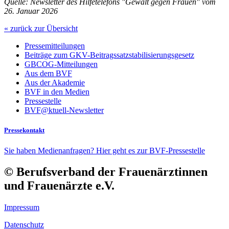
Quelle: Newsletter des Hilfetelefons "Gewalt gegen Frauen" vom
26. Januar 2026
« zurück zur Übersicht
Pressemitteilungen
Beiträge zum GKV-Beitragssatzstabilisierungsgesetz
GBCOG-Mitteilungen
Aus dem BVF
Aus der Akademie
BVF in den Medien
Pressestelle
BVF@ktuell-Newsletter
Pressekontakt
Sie haben Medienanfragen? Hier geht es zur BVF-Pressestelle
© Berufsverband der Frauenärztinnen
und Frauenärzte e.V.
Impressum
Datenschutz