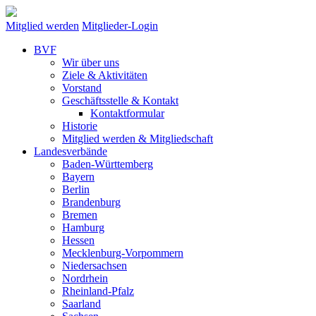
Mitglied werden
Mitglieder-Login
BVF
Wir über uns
Ziele & Aktivitäten
Vorstand
Geschäftsstelle & Kontakt
Kontaktformular
Historie
Mitglied werden & Mitgliedschaft
Landesverbände
Baden-Württemberg
Bayern
Berlin
Brandenburg
Bremen
Hamburg
Hessen
Mecklenburg-Vorpommern
Niedersachsen
Nordrhein
Rheinland-Pfalz
Saarland