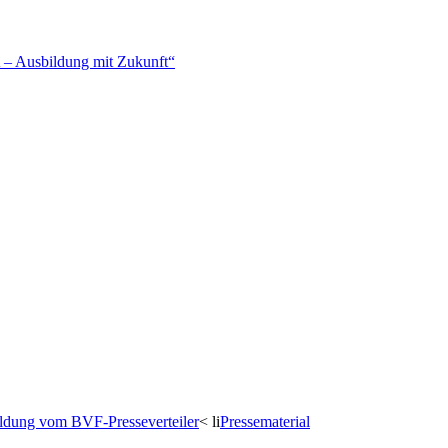
– Ausbildung mit Zukunft“
dung vom BVF-Presseverteiler
< li
Pressematerial