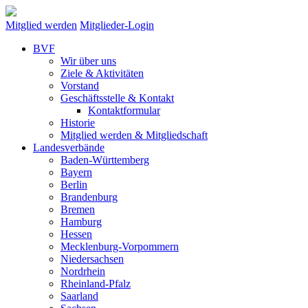
Mitglied werden
Mitglieder-Login
BVF
Wir über uns
Ziele & Aktivitäten
Vorstand
Geschäftsstelle & Kontakt
Kontaktformular
Historie
Mitglied werden & Mitgliedschaft
Landesverbände
Baden-Württemberg
Bayern
Berlin
Brandenburg
Bremen
Hamburg
Hessen
Mecklenburg-Vorpommern
Niedersachsen
Nordrhein
Rheinland-Pfalz
Saarland