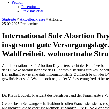
Petition
Patientinnen
Praxismaterial
Startseite
//
Aktuelles/Presse
// Artikel //
25.09.2025
Pressemitteilung
International Safe Abortion Da
insgesamt gute Versorgungslage.
Wahlfreiheit, wohnortnahe Stru
Zum International Safe Abortion Day unterstreicht der Berufsverband
der ELSA-Abschlussberichte des Bundesministeriums für Gesundheit 
Behandlung sowie eine gute Informationslage. Zugleich betont der B
gewährleistet sind. Wo dennoch regionaler Verbesserungsbedarf beste
Dr. Klaus Doubek, Präsident des Berufsverband der Frauenärzte e.V
Gerade beim Schwangerschaftsabbruch sollen Frauen sich sicher, respek
Möglichkeit, die bevorzugte Methode zu wählen. Die ELSA-Berichte 