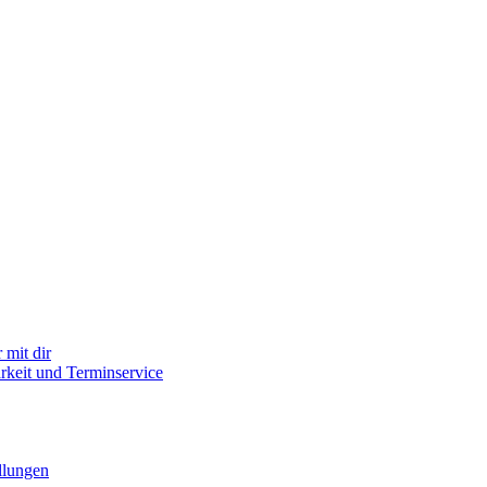
mit dir
arkeit und Terminservice
llungen