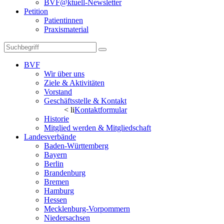
BVF@ktuell-Newsletter
Petition
Patientinnen
Praxismaterial
BVF
Wir über uns
Ziele & Aktivitäten
Vorstand
Geschäftsstelle & Kontakt
< li
Kontaktformular
Historie
Mitglied werden & Mitgliedschaft
Landesverbände
Baden-Württemberg
Bayern
Berlin
Brandenburg
Bremen
Hamburg
Hessen
Mecklenburg-Vorpommern
Niedersachsen