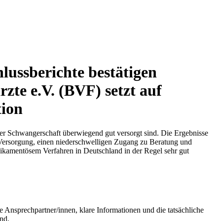
ussberichte bestätigen
zte e.V. (BVF) setzt auf
tion
ter Schwangerschaft überwiegend gut versorgt sind. Die Ergebnisse
Versorgung, einen niederschwelligen Zugang zu Beratung und
ikamentösem Verfahren in Deutschland in der Regel sehr gut
he Ansprechpartner/innen, klare Informationen und die tatsächliche
nd.