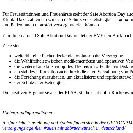
Für Frauenärztinnen und Frauenärzte steht der Safe Abortion Day auch
Klinik. Dazu zählen ein wirksamer Schutz vor Gehsteigbelästigung u
und Patientinnen ungestört versorgt werden können.
Zum International Safe Abortion Day richtet der BVF den Blick nach
Ziele sind
weiterhin eine flächendeckende, wohnortnahe Versorgung
die Wahlfreiheit zwischen medikamentösen und operativen Ve
die weitere Enttabuisierung des Themas im öffentlichen Diskur
ein stabiles Informationsnetz durch die enge Verzahnung von P
die Forschung auszubauen, um aktualisierte und repräsentative 
der Schutz aller Beteiligten
Die positiven Ergebnisse aus der ELSA-Studie sind dafür Rückenwin
Hintergrundinformationen:
Ausführliche Einordnung und Zahlen finden sich in der GBCOG-PM
versorgungslage-fuer-frauen-mit-abbruchwunsch-in-deutschland/