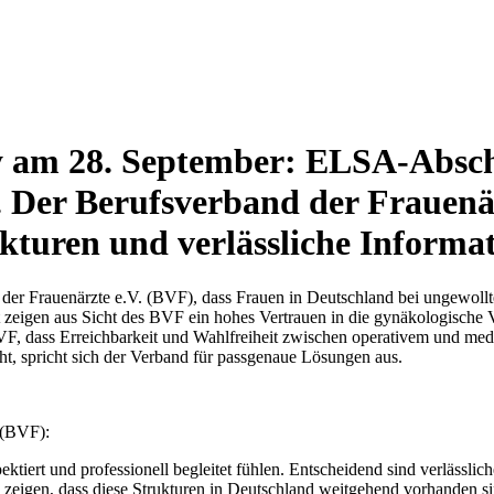
y am 28. September: ELSA-Abschl
 Der Berufsverband der Frauenär
kturen und verlässliche Informa
 der Frauenärzte e.V. (BVF), dass Frauen in Deutschland bei ungewoll
zeigen aus Sicht des BVF ein hohes Vertrauen in die gynäkologische 
VF, dass Erreichbarkeit und Wahlfreiheit zwischen operativem und med
ht, spricht sich der Verband für passgenaue Lösungen aus.
. (BVF):
tiert und professionell begleitet fühlen. Entscheidend sind verlässlic
zeigen, dass diese Strukturen in Deutschland weitgehend vorhanden si