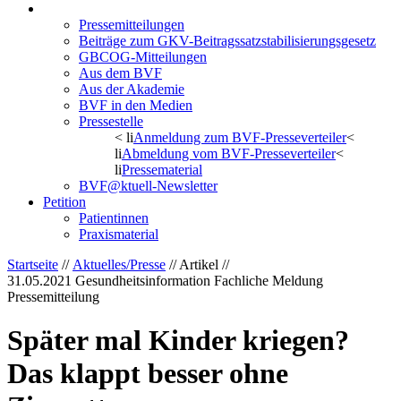
Aktuelles/Presse
Pressemitteilungen
Beiträge zum GKV-Beitragssatzstabilisierungsgesetz
GBCOG-Mitteilungen
Aus dem BVF
Aus der Akademie
BVF in den Medien
Pressestelle
< li
Anmeldung zum BVF-Presseverteiler
<
li
Abmeldung vom BVF-Presseverteiler
<
li
Pressematerial
BVF@ktuell-Newsletter
Petition
Patientinnen
Praxismaterial
Startseite
//
Aktuelles/Presse
// Artikel //
31.05.2021
Gesundheitsinformation Fachliche Meldung
Pressemitteilung
Später mal Kinder kriegen?
Das klappt besser ohne