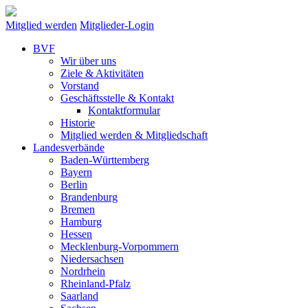
Mitglied werden
Mitglieder-Login
BVF
Wir über uns
Ziele & Aktivitäten
Vorstand
Geschäftsstelle & Kontakt
Kontaktformular
Historie
Mitglied werden & Mitgliedschaft
Landesverbände
Baden-Württemberg
Bayern
Berlin
Brandenburg
Bremen
Hamburg
Hessen
Mecklenburg-Vorpommern
Niedersachsen
Nordrhein
Rheinland-Pfalz
Saarland