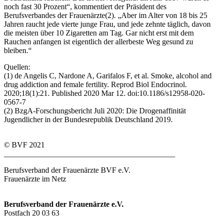
noch fast 30 Prozent“, kommentiert der Präsident des
Berufsverbandes der Frauenärzte(2). „Aber im Alter von 18 bis 25
Jahren raucht jede vierte junge Frau, und jede zehnte täglich, davon
die meisten über 10 Zigaretten am Tag. Gar nicht erst mit dem
Rauchen anfangen ist eigentlich der allerbeste Weg gesund zu
bleiben.“
Quellen:
(1) de Angelis C, Nardone A, Garifalos F, et al. Smoke, alcohol and
drug addiction and female fertility. Reprod Biol Endocrinol.
2020;18(1):21. Published 2020 Mar 12. doi:10.1186/s12958-020-
0567-7
(2) BzgA-Forschungsbericht Juli 2020: Die Drogenaffinität
Jugendlicher in der Bundesrepublik Deutschland 2019.
© BVF 2021
____________________________________________
Berufsverband der Frauenärzte BVF e.V.
Frauenärzte im Netz
Berufsverband der Frauenärzte e.V.
Postfach 20 03 63