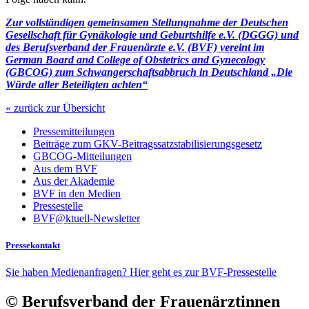
Zur vollständigen gemeinsamen Stellungnahme der Deutschen
Gesellschaft für Gynäkologie und Geburtshilfe e.V. (DGGG) und
des Berufsverband der Frauenärzte e.V. (BVF) vereint im
German Board and College of Obstetrics and Gynecology
(GBCOG) zum Schwangerschaftsabbruch in Deutschland „Die
Würde aller Beteiligten achten“
« zurück zur Übersicht
Pressemitteilungen
Beiträge zum GKV-Beitragssatzstabilisierungsgesetz
GBCOG-Mitteilungen
Aus dem BVF
Aus der Akademie
BVF in den Medien
Pressestelle
BVF@ktuell-Newsletter
Pressekontakt
Sie haben Medienanfragen? Hier geht es zur BVF-Pressestelle
© Berufsverband der Frauenärztinnen