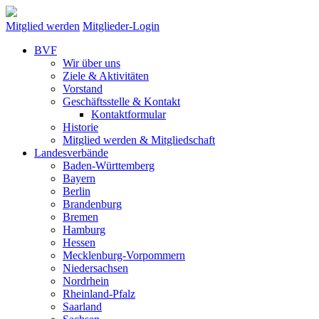
Mitglied werden
Mitglieder-Login
BVF
Wir über uns
Ziele & Aktivitäten
Vorstand
Geschäftsstelle & Kontakt
Kontaktformular
Historie
Mitglied werden & Mitgliedschaft
Landesverbände
Baden-Württemberg
Bayern
Berlin
Brandenburg
Bremen
Hamburg
Hessen
Mecklenburg-Vorpommern
Niedersachsen
Nordrhein
Rheinland-Pfalz
Saarland