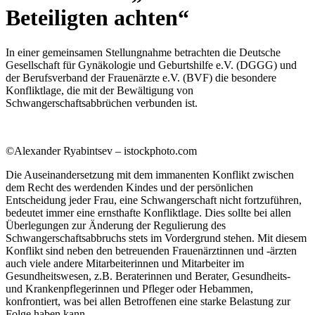
Beteiligten achten“
In einer gemeinsamen Stellungnahme betrachten die Deutsche
Gesellschaft für Gynäkologie und Geburtshilfe e.V. (DGGG) und
der Berufsverband der Frauenärzte e.V. (BVF) die besondere
Konfliktlage, die mit der Bewältigung von
Schwangerschaftsabbrüchen verbunden ist.
©Alexander Ryabintsev – istockphoto.com
Die Auseinandersetzung mit dem immanenten Konflikt zwischen
dem Recht des werdenden Kindes und der persönlichen
Entscheidung jeder Frau, eine Schwangerschaft nicht fortzuführen,
bedeutet immer eine ernsthafte Konfliktlage. Dies sollte bei allen
Überlegungen zur Änderung der Regulierung des
Schwangerschaftsabbruchs stets im Vordergrund stehen. Mit diesem
Konflikt sind neben den betreuenden Frauenärztinnen und -ärzten
auch viele andere Mitarbeiterinnen und Mitarbeiter im
Gesundheitswesen, z.B. Beraterinnen und Berater, Gesundheits-
und Krankenpflegerinnen und Pfleger oder Hebammen,
konfrontiert, was bei allen Betroffenen eine starke Belastung zur
Folge haben kann.