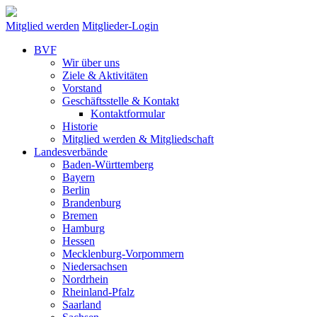
Mitglied werden
Mitglieder-Login
BVF
Wir über uns
Ziele & Aktivitäten
Vorstand
Geschäftsstelle & Kontakt
Kontaktformular
Historie
Mitglied werden & Mitgliedschaft
Landesverbände
Baden-Württemberg
Bayern
Berlin
Brandenburg
Bremen
Hamburg
Hessen
Mecklenburg-Vorpommern
Niedersachsen
Nordrhein
Rheinland-Pfalz
Saarland