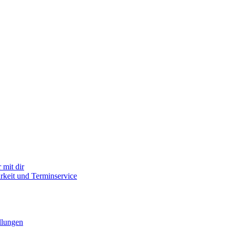
mit dir
arkeit und Terminservice
llungen