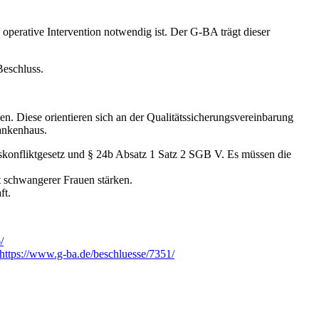
operative Intervention notwendig ist. Der G-BA trägt dieser
Beschluss.
en. Diese orientieren sich an der Qualitätssicherungsvereinbarung
ankenhaus.
skonfliktgesetz und § 24b Absatz 1 Satz 2 SGB V. Es müssen die
 schwangerer Frauen stärken.
ft.
/
https://www.g-ba.de/beschluesse/7351/