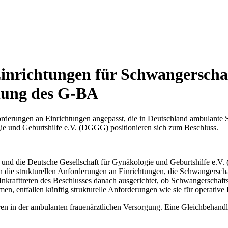
Einrichtungen für Schwangersc
lung des G-BA
rderungen an Einrichtungen angepasst, die in Deutschland ambulante
ie und Geburtshilfe e.V. (DGGG) positionieren sich zum Beschluss.
F) und die Deutsche Gesellschaft für Gynäkologie und Geburtshilfe 
e strukturellen Anforderungen an Einrichtungen, die Schwangerschafts
nkrafttreten des Beschlusses danach ausgerichtet, ob Schwangerschaft
 entfallen künftig strukturelle Anforderungen wie sie für operative E
n in der ambulanten frauenärztlichen Versorgung. Eine Gleichbehandlun