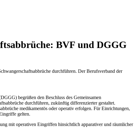
haftsabbrüche: BVF und DGGG
 Schwangerschaftsabbrüche durchführen. Der Berufsverband der
e.V. (DGGG) begrüßen den Beschluss des Gemeinsamen
abbrüche durchführen, zukünftig differenzierter gestaltet.
sabbrüche medikamentös oder operativ erfolgen. Für Einrichtungen,
ingriffe gelten.
g mit operativen Eingriffen hinsichtlich apparativer und räumlicher