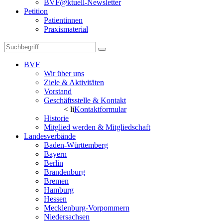
BVF@ktuell-Newsletter
Petition
Patientinnen
Praxismaterial
BVF
Wir über uns
Ziele & Aktivitäten
Vorstand
Geschäftsstelle & Kontakt
< li
Kontaktformular
Historie
Mitglied werden & Mitgliedschaft
Landesverbände
Baden-Württemberg
Bayern
Berlin
Brandenburg
Bremen
Hamburg
Hessen
Mecklenburg-Vorpommern
Niedersachsen