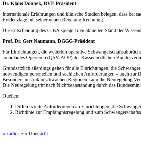
Dr. Klaus Doubek, BVF-Präsident
Internationale Erfahrungen und klinische Studien belegen, dass bei 
Evidenzlage mit seiner neuen Regelung Rechnung.
Die Entscheidung des G-BA spiegelt den aktuellen Stand der Wissensc
Prof. Dr. Gert Naumann, DGGG-Präsident
Für Einrichtungen, die weiterhin operative Schwangerschaftsabbrüche 
ambulantes Operieren (QSV-AOP) der Kassenärztlichen Bundesverei
Grundsätzlich allerdings gelten für alle Einrichtungen, die Schwan
notwendigen personellen und sachlichen Anforderungen – auch zur Be
Besonders in strukturschwachen Regionen kann die Neuregelung Ver
Die Neuregelung tritt nach Nichtbeanstandung durch das Bundesminis
Quellen:
Differenzierte Anforderungen an Einrichtungen, die Schwang
Richtlinie zur Empfängnisregelung und zum Schwangerschaftsa
« zurück zur Übersicht