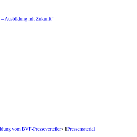
– Ausbildung mit Zukunft“
dung vom BVF-Presseverteiler
< li
Pressematerial