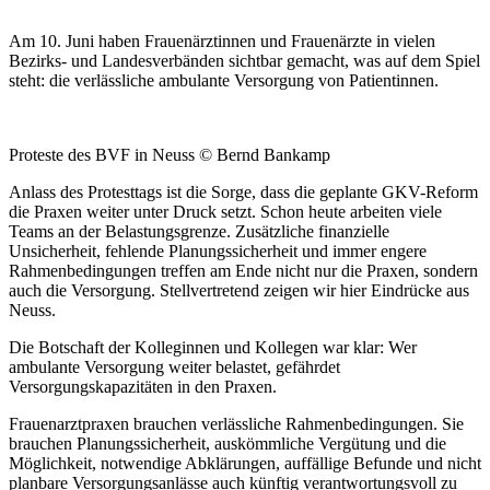
Am 10. Juni haben Frauenärztinnen und Frauenärzte in vielen
Bezirks- und Landesverbänden sichtbar gemacht, was auf dem Spiel
steht: die verlässliche ambulante Versorgung von Patientinnen.
Proteste des BVF in Neuss © Bernd Bankamp
Anlass des Protesttags ist die Sorge, dass die geplante GKV-Reform
die Praxen weiter unter Druck setzt. Schon heute arbeiten viele
Teams an der Belastungsgrenze. Zusätzliche finanzielle
Unsicherheit, fehlende Planungssicherheit und immer engere
Rahmenbedingungen treffen am Ende nicht nur die Praxen, sondern
auch die Versorgung. Stellvertretend zeigen wir hier Eindrücke aus
Neuss.
Die Botschaft der Kolleginnen und Kollegen war klar: Wer
ambulante Versorgung weiter belastet, gefährdet
Versorgungskapazitäten in den Praxen.
Frauenarztpraxen brauchen verlässliche Rahmenbedingungen. Sie
brauchen Planungssicherheit, auskömmliche Vergütung und die
Möglichkeit, notwendige Abklärungen, auffällige Befunde und nicht
planbare Versorgungsanlässe auch künftig verantwortungsvoll zu