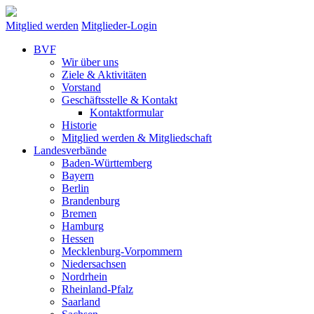
Mitglied werden
Mitglieder-Login
BVF
Wir über uns
Ziele & Aktivitäten
Vorstand
Geschäftsstelle & Kontakt
Kontaktformular
Historie
Mitglied werden & Mitgliedschaft
Landesverbände
Baden-Württemberg
Bayern
Berlin
Brandenburg
Bremen
Hamburg
Hessen
Mecklenburg-Vorpommern
Niedersachsen
Nordrhein
Rheinland-Pfalz
Saarland