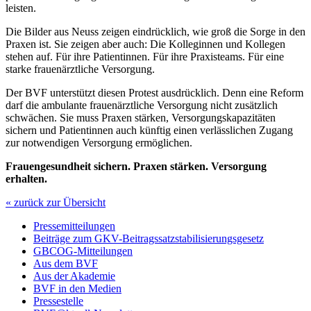
leisten.
Die Bilder aus Neuss zeigen eindrücklich, wie groß die Sorge in den
Praxen ist. Sie zeigen aber auch: Die Kolleginnen und Kollegen
stehen auf. Für ihre Patientinnen. Für ihre Praxisteams. Für eine
starke frauenärztliche Versorgung.
Der BVF unterstützt diesen Protest ausdrücklich. Denn eine Reform
darf die ambulante frauenärztliche Versorgung nicht zusätzlich
schwächen. Sie muss Praxen stärken, Versorgungskapazitäten
sichern und Patientinnen auch künftig einen verlässlichen Zugang
zur notwendigen Versorgung ermöglichen.
Frauengesundheit sichern. Praxen stärken. Versorgung
erhalten.
« zurück zur Übersicht
Pressemitteilungen
Beiträge zum GKV-Beitragssatzstabilisierungsgesetz
GBCOG-Mitteilungen
Aus dem BVF
Aus der Akademie
BVF in den Medien
Pressestelle