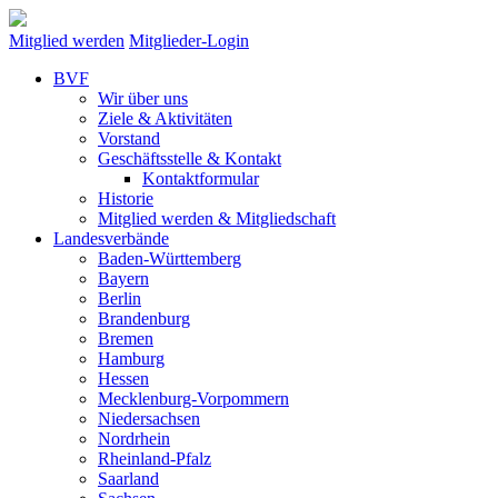
Mitglied werden
Mitglieder-Login
BVF
Wir über uns
Ziele & Aktivitäten
Vorstand
Geschäftsstelle & Kontakt
Kontaktformular
Historie
Mitglied werden & Mitgliedschaft
Landesverbände
Baden-Württemberg
Bayern
Berlin
Brandenburg
Bremen
Hamburg
Hessen
Mecklenburg-Vorpommern
Niedersachsen
Nordrhein
Rheinland-Pfalz
Saarland