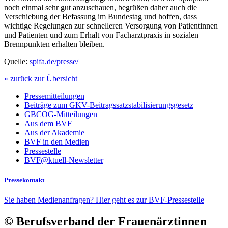
noch einmal sehr gut anzuschauen, begrüßen daher auch die
Verschiebung der Befassung im Bundestag und hoffen, dass
wichtige Regelungen zur schnelleren Versorgung von Patientinnen
und Patienten und zum Erhalt von Facharztpraxis in sozialen
Brennpunkten erhalten bleiben.
Quelle:
spifa.de/presse/
« zurück zur Übersicht
Pressemitteilungen
Beiträge zum GKV-Beitragssatzstabilisierungsgesetz
GBCOG-Mitteilungen
Aus dem BVF
Aus der Akademie
BVF in den Medien
Pressestelle
BVF@ktuell-Newsletter
Pressekontakt
Sie haben Medienanfragen? Hier geht es zur BVF-Pressestelle
© Berufsverband der Frauenärztinnen