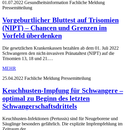
01.07.2022
Gesundheitsinformation Fachliche Meldung
Pressemitteilung
Vorgeburtlicher Bluttest auf Trisomien
(NIPT) – Chancen und Grenzen im
Vorfeld überdenken
Die gesetzlichen Krankenkassen bezahlen ab dem 01. Juli 2022
Schwangeren den nicht-invasiven Pränataltest (NIPT) auf die
Trisomien 13, 18 und 21.…
MEHR
25.04.2022
Fachliche Meldung Pressemitteilung
Keuchhusten-Impfung für Schwangere –
optimal zu Beginn des letzten
Schwangerschaftsdrittels
Keuchhusten-Infektionen (Pertussis) sind für Neugeborene und
Säuglinge besonders gefährlich. Die explizite Impfempfehlung im
Zeitraum der…