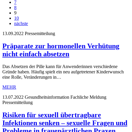
7
8
9
10
nächste
13.09.2022
Pressemitteilung
Präparate zur hormonellen Verhütung
nicht einfach absetzen
Das Absetzen der Pille kann für Anwenderinnen verschiedene
Gründe haben. Häufig spielt ein neu aufgetretener Kinderwunsch
eine Rolle, Veränderungen in…
MEHR
13.07.2022
Gesundheitsinformation Fachliche Meldung
Pressemitteilung
Risiken für sexuell übertragbare
Infektionen senken – sexuelle Fragen und
Probleme in frauenärztlichen Praxen