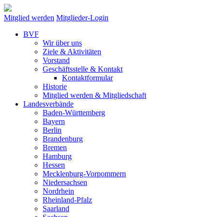
Mitglied werden
Mitglieder-Login
BVF
Wir über uns
Ziele & Aktivitäten
Vorstand
Geschäftsstelle & Kontakt
Kontaktformular
Historie
Mitglied werden & Mitgliedschaft
Landesverbände
Baden-Württemberg
Bayern
Berlin
Brandenburg
Bremen
Hamburg
Hessen
Mecklenburg-Vorpommern
Niedersachsen
Nordrhein
Rheinland-Pfalz
Saarland