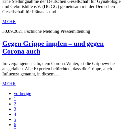
Eine Stellungnahme der Deutschen Gesellschaft für Gynäkologie
und Geburtshilfe e.V. (DGGG) gemeinsam mit der Deutschen
Gesellschaft für Pränatal- und…
MEHR
30.09.2021
Fachliche Meldung Pressemitteilung
Gegen Grippe impfen – und gegen
Corona auch
Im vergangenen Jahr, dem Corona-Winter, ist die Grippewelle
ausgefallen. Alle Experten befürchten, dass die Grippe, auch
Influenza genannt, in diesem…
MEHR
vorherige
1
2
3
4
5
6