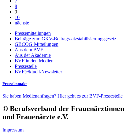
7
8
9
10
nächste
Pressemitteilungen
Beiträge zum GKV-Beitragssatzstabilisierungsgesetz
GBCOG-Mitteilungen
Aus dem BVF
Aus der Akademie
BVF in den Medien
Pressestelle
BVF@ktuell-Newsletter
Pressekontakt
Sie haben Medienanfragen? Hier geht es zur BVF-Pressestelle
© Berufsverband der Frauenärztinnen
und Frauenärzte e.V.
Impressum