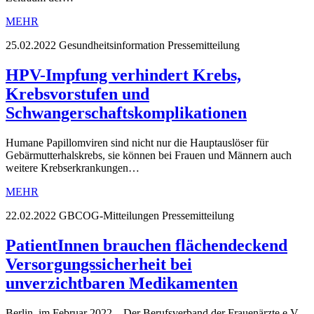
MEHR
25.02.2022
Gesundheitsinformation Pressemitteilung
HPV-Impfung verhindert Krebs,
Krebsvorstufen und
Schwangerschaftskomplikationen
Humane Papillomviren sind nicht nur die Hauptauslöser für
Gebärmutterhalskrebs, sie können bei Frauen und Männern auch
weitere Krebserkrankungen…
MEHR
22.02.2022
GBCOG-Mitteilungen Pressemitteilung
PatientInnen brauchen flächendeckend
Versorgungssicherheit bei
unverzichtbaren Medikamenten
Berlin, im Februar 2022 – Der Berufsverband der Frauenärzte e.V.