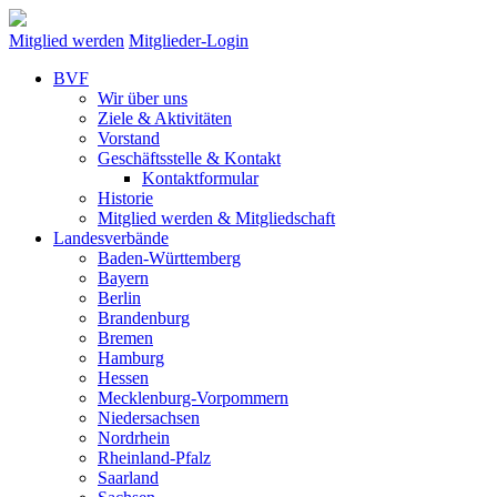
Mitglied werden
Mitglieder-Login
BVF
Wir über uns
Ziele & Aktivitäten
Vorstand
Geschäftsstelle & Kontakt
Kontaktformular
Historie
Mitglied werden & Mitgliedschaft
Landesverbände
Baden-Württemberg
Bayern
Berlin
Brandenburg
Bremen
Hamburg
Hessen
Mecklenburg-Vorpommern
Niedersachsen
Nordrhein
Rheinland-Pfalz
Saarland