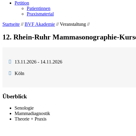
Petition
Patientinnen
Praxismaterial
Startseite
//
BVF Akademie
// Veranstaltung //
12. Rhein-Ruhr Mammasonographie-Kurse 
13.11.2026 - 14.11.2026
Köln
Überblick
Senologie
Mammadiagnostik
Theorie + Praxis