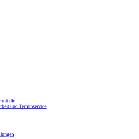
mit dir
arkeit und Terminservice
llungen