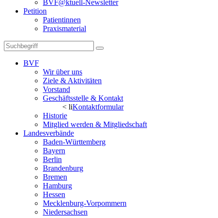
BVF@ktuell-Newsletter
Petition
Patientinnen
Praxismaterial
BVF
Wir über uns
Ziele & Aktivitäten
Vorstand
Geschäftsstelle & Kontakt
< li
Kontaktformular
Historie
Mitglied werden & Mitgliedschaft
Landesverbände
Baden-Württemberg
Bayern
Berlin
Brandenburg
Bremen
Hamburg
Hessen
Mecklenburg-Vorpommern
Niedersachsen