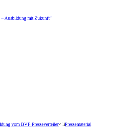
– Ausbildung mit Zukunft“
dung vom BVF-Presseverteiler
< li
Pressematerial