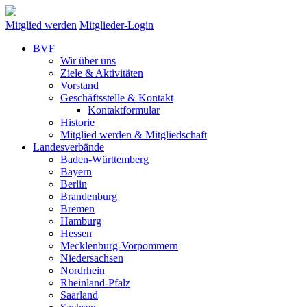
Mitglied werden
Mitglieder-Login
BVF
Wir über uns
Ziele & Aktivitäten
Vorstand
Geschäftsstelle & Kontakt
Kontaktformular
Historie
Mitglied werden & Mitgliedschaft
Landesverbände
Baden-Württemberg
Bayern
Berlin
Brandenburg
Bremen
Hamburg
Hessen
Mecklenburg-Vorpommern
Niedersachsen
Nordrhein
Rheinland-Pfalz
Saarland