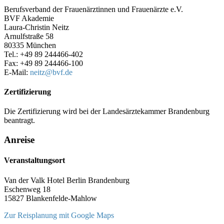
Berufsverband der Frauenärztinnen und Frauenärzte e.V.
BVF Akademie
Laura-Christin Neitz
Arnulfstraße 58
80335 München
Tel.: +49 89 244466-402
Fax: +49 89 244466-100
E-Mail:
neitz
@bvf.de
Zertifizierung
Die Zertifizierung wird bei der Landesärztekammer Brandenburg
beantragt.
Anreise
Veranstaltungsort
Van der Valk Hotel Berlin Brandenburg
Eschenweg 18
15827 Blankenfelde-Mahlow
Zur Reisplanung mit Google Maps