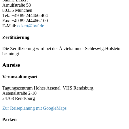
Arnulfstraße 58
80335 München
Tel.: +49 89 244466-404
Fax: +49 89 244466-100
E-Mail:
eckert@
bvf.de
Zertifizierung
Die Zertifizierung wird bei der Ärztekammer Schleswig-Holstein
beantragt.
Anreise
Veranstaltungsort
Tagungszentrum Hohes Arsenal, VHS Rendsburg,
Arsenalstraße 2-10
24768 Rendsburg
Zur Reiseplanung mit GoogleMaps
Parken