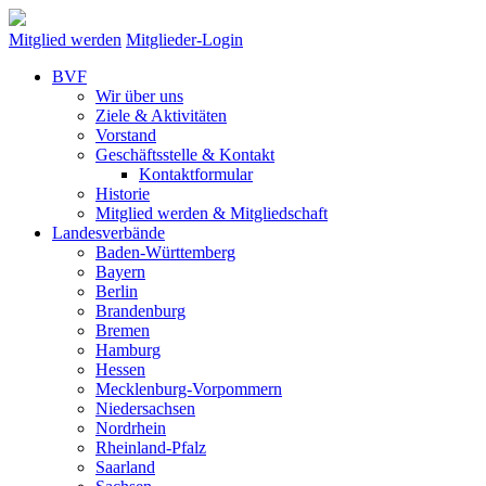
Mitglied werden
Mitglieder-Login
BVF
Wir über uns
Ziele & Aktivitäten
Vorstand
Geschäftsstelle & Kontakt
Kontaktformular
Historie
Mitglied werden & Mitgliedschaft
Landesverbände
Baden-Württemberg
Bayern
Berlin
Brandenburg
Bremen
Hamburg
Hessen
Mecklenburg-Vorpommern
Niedersachsen
Nordrhein
Rheinland-Pfalz
Saarland