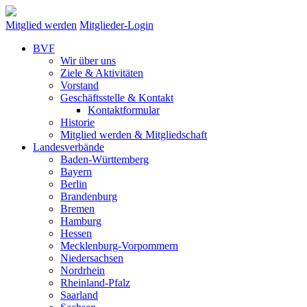
Mitglied werden
Mitglieder-Login
BVF
Wir über uns
Ziele & Aktivitäten
Vorstand
Geschäftsstelle & Kontakt
Kontaktformular
Historie
Mitglied werden & Mitgliedschaft
Landesverbände
Baden-Württemberg
Bayern
Berlin
Brandenburg
Bremen
Hamburg
Hessen
Mecklenburg-Vorpommern
Niedersachsen
Nordrhein
Rheinland-Pfalz
Saarland