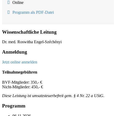
Online
Programm als PDF-Datei
Wissenschaftliche Leitung
Dr. med. Roswitha Engel-Széchényi
Anmeldung
Jetzt online anmelden
Teilnahmegebühren
BVF-Mitglieder: 350,- €
Nicht-Mitglieder: 450,- €
Diese Leistung ist umsatzsteuerbefreit gem. § 4 Nr. 22 a UStG.
Programm
06.11.2026