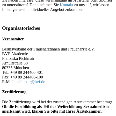
Sie haben Interesse, diese Veranstaltung als Aussteller oder Sponsor
zu unterstützen? Dann nehmen Sie
Kontakt
zu uns auf, wir lassen
Ihnen gerne ein individuelles Angebot zukommen.
Organisatorisches
Veranstalter
Berufsverband der Frauenärztinnen und Frauenärzte e.V.
BVF Akademie
Franziska Pichlmair
Arnulfstraße 58
80335 München
Tel.: +49 89 244466-401
Fax: +49 89 244466-100
E-Mail:
pichlmair@
bvf.de
Zertifizierung
Die Zertifizierung wird bei der zuständigen Ärztekammer beantragt.
Ob die Fortbildung als Teil der Weiterbildung Sexualmedizin
anerkannt wird, klären Sie bitte mit Ihrer Ärztekammer.