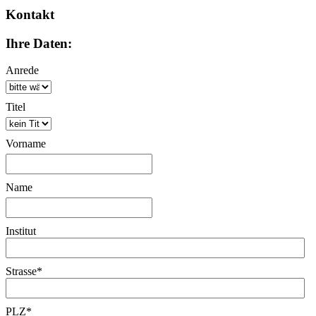
Kontakt
Ihre Daten:
Anrede
Titel
Vorname
Name
Institut
Strasse
*
PLZ
*