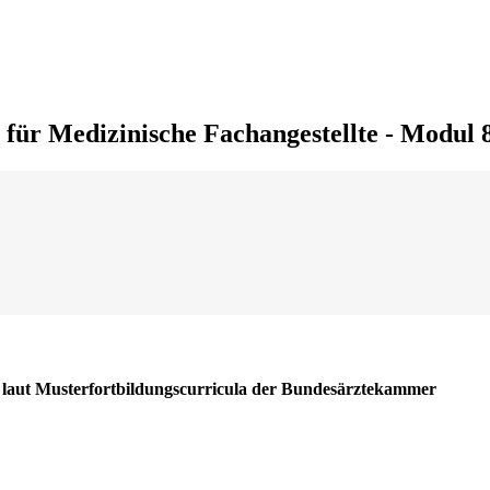
für Medizinische Fachangestellte - Modul 8
te laut Musterfortbildungscurricula der Bundesärztekammer