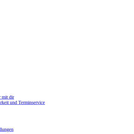
mit dir
arkeit und Terminservice
llungen