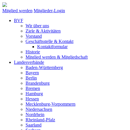
Mitglied werden
Mitglieder-Login
BVF
Wir über uns
Ziele & Aktivitäten
Vorstand
Geschäftsstelle & Kontakt
Kontaktformular
Historie
Mitglied werden & Mitgliedschaft
Landesverbände
Baden-Württemberg
Bayern
Berlin
Brandenburg
Bremen
Hamburg
Hessen
Mecklenburg-Vorpommern
Niedersachsen
Nordrhein
Rheinland-Pfalz
Saarland