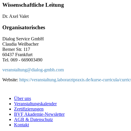
Wissenschaftliche Leitung
Dr. Axel Valet
Organisatorisches
Dialog Service GmbH
Claudia Weilbacher
Berner Str. 117
60437 Frankfurt
Tel. 069 - 669003490
veranstaltung@
dialog-gmbh.com
Website:
https://veranstaltung.laborarztpraxis.de/kurse-curricula/cur
Über uns
Veranstaltungskalender
Zertifizierungen
BVF Akademie-Newsletter
AGB & Datenschutz
Kontakt