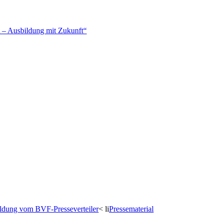
– Ausbildung mit Zukunft“
dung vom BVF-Presseverteiler
< li
Pressematerial