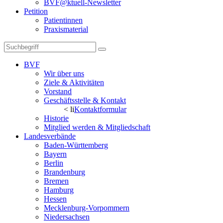
BVF@ktuell-Newsletter
Petition
Patientinnen
Praxismaterial
BVF
Wir über uns
Ziele & Aktivitäten
Vorstand
Geschäftsstelle & Kontakt
< li
Kontaktformular
Historie
Mitglied werden & Mitgliedschaft
Landesverbände
Baden-Württemberg
Bayern
Berlin
Brandenburg
Bremen
Hamburg
Hessen
Mecklenburg-Vorpommern
Niedersachsen