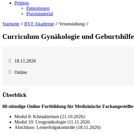
Petition
Patientinnen
Praxismaterial
Startseite
//
BVF Akademie
// Veranstaltung //
Curriculum Gynäkologie und Geburtshilfe 
18.11.2026
Online
Überblick
80-stündige Online Fortbildung für Medizinische Fachangestell
Modul 8: Klimakterium (21.10.2026)
Modul 10: Urogynäkologie (11.11.2026
Abschluss- Lernerfolgskontrolle (18.11.2026)