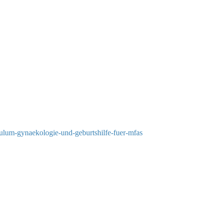
riculum-gynaekologie-und-geburtshilfe-fuer-mfas