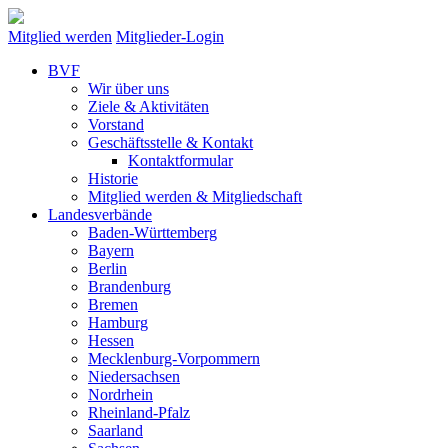
Mitglied werden
Mitglieder-Login
BVF
Wir über uns
Ziele & Aktivitäten
Vorstand
Geschäftsstelle & Kontakt
Kontaktformular
Historie
Mitglied werden & Mitgliedschaft
Landesverbände
Baden-Württemberg
Bayern
Berlin
Brandenburg
Bremen
Hamburg
Hessen
Mecklenburg-Vorpommern
Niedersachsen
Nordrhein
Rheinland-Pfalz
Saarland