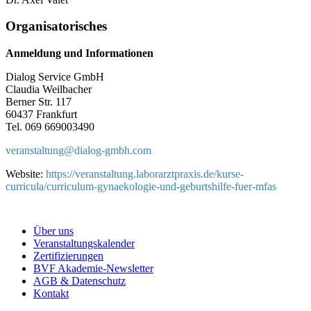
Organisatorisches
Anmeldung und Informationen
Dialog Service GmbH
Claudia Weilbacher
Berner Str. 117
60437 Frankfurt
Tel. 069 669003490
veranstaltung@
dialog-gmbh.com
Website:
https://veranstaltung.laborarztpraxis.de/kurse-
curricula/curriculum-gynaekologie-und-geburtshilfe-fuer-mfas
Über uns
Veranstaltungskalender
Zertifizierungen
BVF Akademie-Newsletter
AGB & Datenschutz
Kontakt