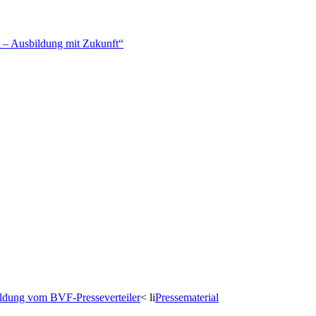
– Ausbildung mit Zukunft“
dung vom BVF-Presseverteiler
< li
Pressematerial