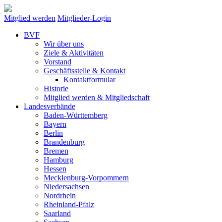
Mitglied werden
Mitglieder-Login
BVF
Wir über uns
Ziele & Aktivitäten
Vorstand
Geschäftsstelle & Kontakt
Kontaktformular
Historie
Mitglied werden & Mitgliedschaft
Landesverbände
Baden-Württemberg
Bayern
Berlin
Brandenburg
Bremen
Hamburg
Hessen
Mecklenburg-Vorpommern
Niedersachsen
Nordrhein
Rheinland-Pfalz
Saarland