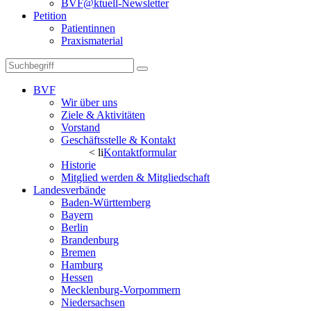
BVF@ktuell-Newsletter
Petition
Patientinnen
Praxismaterial
BVF
Wir über uns
Ziele & Aktivitäten
Vorstand
Geschäftsstelle & Kontakt
< li
Kontaktformular
Historie
Mitglied werden & Mitgliedschaft
Landesverbände
Baden-Württemberg
Bayern
Berlin
Brandenburg
Bremen
Hamburg
Hessen
Mecklenburg-Vorpommern
Niedersachsen