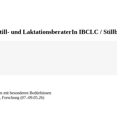
till- und LaktationsberaterIn IBCLC / Still
rn mit besonderen Bedürfnissen
 Forschung (07.-09.05.26)