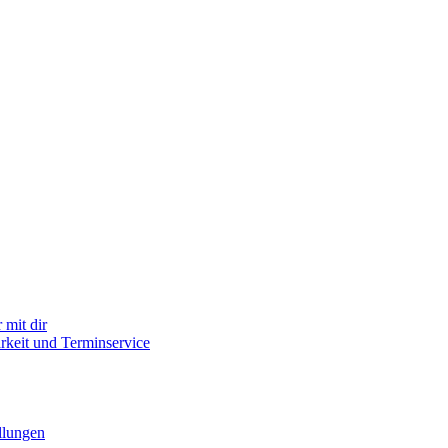
mit dir
arkeit und Terminservice
llungen