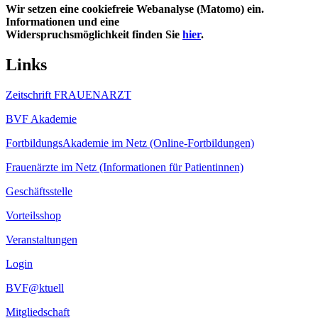
Wir setzen eine cookiefreie Webanalyse (Matomo) ein.
Informationen und eine
Widerspruchsmöglichkeit finden Sie
hier
.
Links
Zeitschrift FRAUENARZT
BVF Akademie
FortbildungsAkademie im Netz (Online-Fortbildungen)
Frauenärzte im Netz (Informationen für Patientinnen)
Geschäftsstelle
Vorteilsshop
Veranstaltungen
Login
BVF@ktuell
Mitgliedschaft