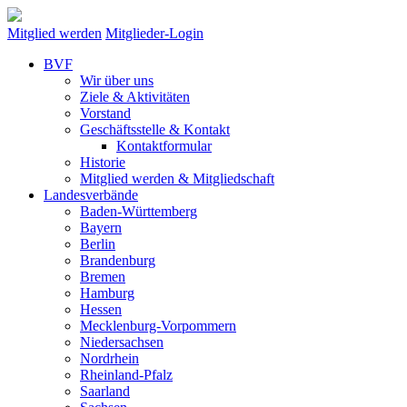
Mitglied werden
Mitglieder-Login
BVF
Wir über uns
Ziele & Aktivitäten
Vorstand
Geschäftsstelle & Kontakt
Kontaktformular
Historie
Mitglied werden & Mitgliedschaft
Landesverbände
Baden-Württemberg
Bayern
Berlin
Brandenburg
Bremen
Hamburg
Hessen
Mecklenburg-Vorpommern
Niedersachsen
Nordrhein
Rheinland-Pfalz
Saarland