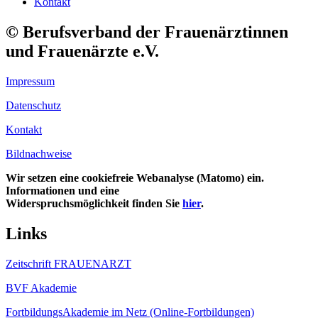
Kontakt
© Berufsverband der Frauenärztinnen
und Frauenärzte e.V.
Impressum
Datenschutz
Kontakt
Bildnachweise
Wir setzen eine cookiefreie Webanalyse (Matomo) ein.
Informationen und eine
Widerspruchsmöglichkeit finden Sie
hier
.
Links
Zeitschrift FRAUENARZT
BVF Akademie
FortbildungsAkademie im Netz (Online-Fortbildungen)