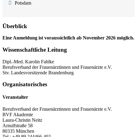
Potsdam
Überblick
Eine Anmeldung ist voraussichtlich ab November 2026 möglich.
Wissenschaftliche Leitung
Dipl.-Med. Karolin Fahlke
Berufsverband der Frauenärztinnen und Frauenärzte e.V.
Stv. Landesvorsitzende Brandenburg
Organisatorisches
Veranstalter
Berufsverband der Frauenärztinnen und Frauenärzte e.V.
BVF Akademie
Laura-Christin Neitz
Arnulfstraße 58
80335 München
Tel.: +49 89 244466-402