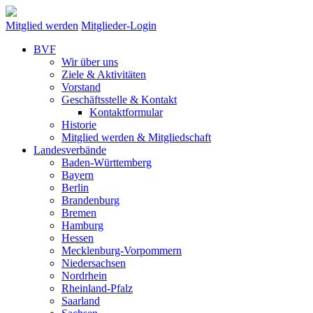
Mitglied werden
Mitglieder-Login
BVF
Wir über uns
Ziele & Aktivitäten
Vorstand
Geschäftsstelle & Kontakt
Kontaktformular
Historie
Mitglied werden & Mitgliedschaft
Landesverbände
Baden-Württemberg
Bayern
Berlin
Brandenburg
Bremen
Hamburg
Hessen
Mecklenburg-Vorpommern
Niedersachsen
Nordrhein
Rheinland-Pfalz
Saarland