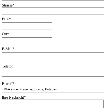
Strasse
*
PLZ
*
Ort
*
E-Mail
*
Telefon
Betreff
*
Ihre Nachricht
*