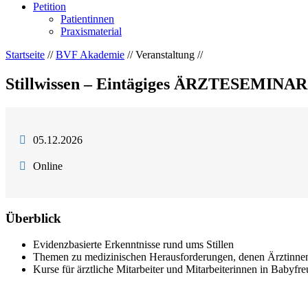
Petition
Patientinnen
Praxismaterial
Startseite
//
BVF Akademie
// Veranstaltung //
Stillwissen – Eintägiges ÄRZTESEMINAR 
05.12.2026
Online
Überblick
Evidenzbasierte Erkenntnisse rund ums Stillen
Themen zu medizinischen Herausforderungen, denen Ärztinnen
Kurse für ärztliche Mitarbeiter und Mitarbeiterinnen in Babyfre