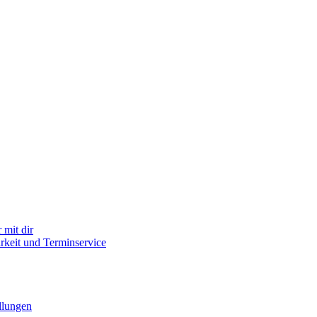
mit dir
arkeit und Terminservice
llungen