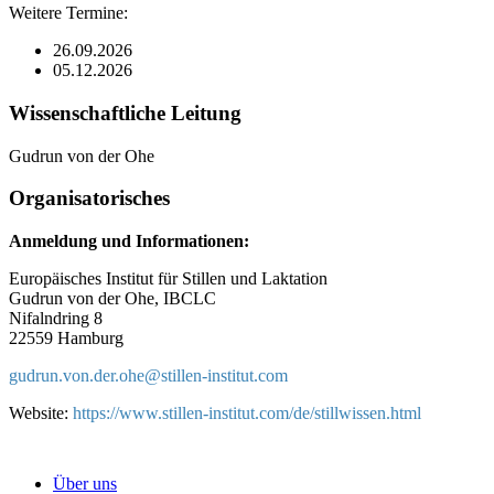
Weitere Termine:
26.09.2026
05.12.2026
Wissenschaftliche Leitung
Gudrun von der Ohe
Organisatorisches
Anmeldung und Informationen:
Europäisches Institut für Stillen und Laktation
Gudrun von der Ohe, IBCLC
Nifalndring 8
22559 Hamburg
gudrun.von.der.ohe@
stillen-institut.com
Website:
https://www.stillen-institut.com/de/stillwissen.html
Über uns