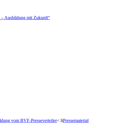
– Ausbildung mit Zukunft“
dung vom BVF-Presseverteiler
< li
Pressematerial