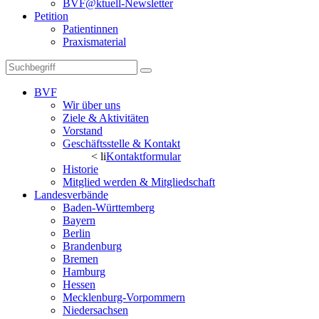
BVF@ktuell-Newsletter
Petition
Patientinnen
Praxismaterial
BVF
Wir über uns
Ziele & Aktivitäten
Vorstand
Geschäftsstelle & Kontakt
< li
Kontaktformular
Historie
Mitglied werden & Mitgliedschaft
Landesverbände
Baden-Württemberg
Bayern
Berlin
Brandenburg
Bremen
Hamburg
Hessen
Mecklenburg-Vorpommern
Niedersachsen