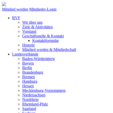
Mitglied werden
Mitglieder-Login
BVF
Wir über uns
Ziele & Aktivitäten
Vorstand
Geschäftsstelle & Kontakt
Kontaktformular
Historie
Mitglied werden & Mitgliedschaft
Landesverbände
Baden-Württemberg
Bayern
Berlin
Brandenburg
Bremen
Hamburg
Hessen
Mecklenburg-Vorpommern
Niedersachsen
Nordrhein
Rheinland-Pfalz
Saarland