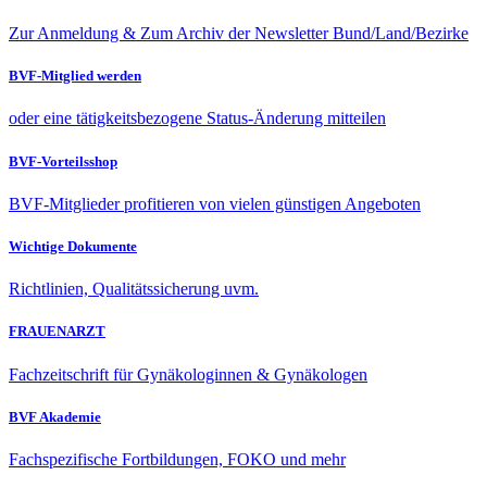
Zur Anmeldung & Zum Archiv der Newsletter Bund/Land/Bezirke
BVF-Mitglied werden
oder eine tätigkeitsbezogene Status-Änderung mitteilen
BVF-Vorteilsshop
BVF-Mitglieder profitieren von vielen günstigen Angeboten
Wichtige Dokumente
Richtlinien, Qualitätssicherung uvm.
FRAUENARZT
Fachzeitschrift für Gynäkologinnen & Gynäkologen
BVF Akademie
Fachspezifische Fortbildungen, FOKO und mehr