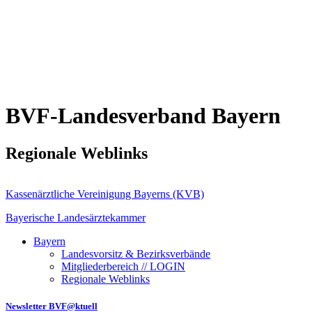
BVF-Landesverband Bayern
Regionale Weblinks
Kassenärztliche Vereinigung Bayerns (KVB)
Bayerische Landesärztekammer
Bayern
Landesvorsitz & Bezirksverbände
Mitgliederbereich // LOGIN
Regionale Weblinks
Newsletter BVF@ktuell