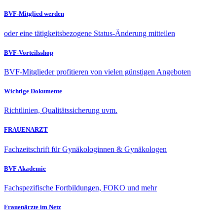
BVF-Mitglied werden
oder eine tätigkeitsbezogene Status-Änderung mitteilen
BVF-Vorteilsshop
BVF-Mitglieder profitieren von vielen günstigen Angeboten
Wichtige Dokumente
Richtlinien, Qualitätssicherung uvm.
FRAUENARZT
Fachzeitschrift für Gynäkologinnen & Gynäkologen
BVF Akademie
Fachspezifische Fortbildungen, FOKO und mehr
Frauenärzte im Netz