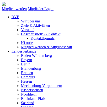
Mitglied werden
Mitglieder-Login
BVF
Wir über uns
Ziele & Aktivitäten
Vorstand
Geschäftsstelle & Kontakt
Kontaktformular
Historie
Mitglied werden & Mitgliedschaft
Landesverbände
Baden-Württemberg
Bayern
Berlin
Brandenburg
Bremen
Hamburg
Hessen
Mecklenburg-Vorpommern
Niedersachsen
Nordrhein
Rheinland-Pfalz
Saarland