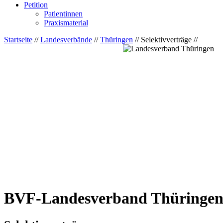
Petition
Patientinnen
Praxismaterial
Startseite
//
Landesverbände
//
Thüringen
// Selektivverträge //
BVF-Landesverband Thüringe