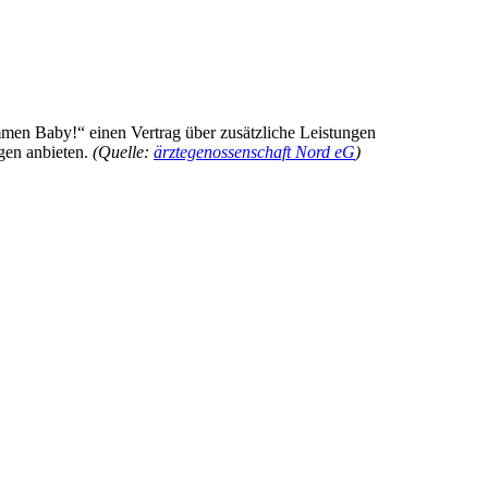
men Baby!“ einen Vertrag über zusätzliche Leistungen
gen anbieten.
(Quelle:
ärztegenossenschaft Nord eG
)