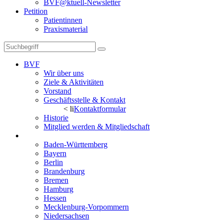
BVF@ktuell-Newsletter
Petition
Patientinnen
Praxismaterial
BVF
Wir über uns
Ziele & Aktivitäten
Vorstand
Geschäftsstelle & Kontakt
< li
Kontaktformular
Historie
Mitglied werden & Mitgliedschaft
Landesverbände
Baden-Württemberg
Bayern
Berlin
Brandenburg
Bremen
Hamburg
Hessen
Mecklenburg-Vorpommern
Niedersachsen