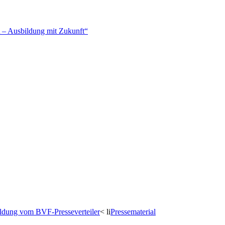
– Ausbildung mit Zukunft“
dung vom BVF-Presseverteiler
< li
Pressematerial