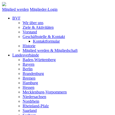
Mitglied werden
Mitglieder-Login
BVF
Wir über uns
Ziele & Aktivitäten
Vorstand
Geschäftsstelle & Kontakt
Kontaktformular
Historie
Mitglied werden & Mitgliedschaft
Landesverbände
Baden-Württemberg
Bayern
Berlin
Brandenburg
Bremen
Hamburg
Hessen
Mecklenburg-Vorpommern
Niedersachsen
Nordrhein
Rheinland-Pfalz
Saarland