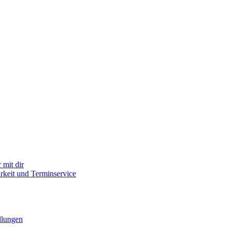
mit dir
arkeit und Terminservice
llungen