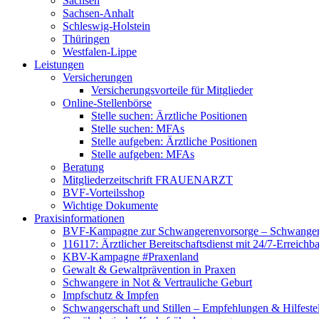
Sachsen
Sachsen-Anhalt
Schleswig-Holstein
Thüringen
Westfalen-Lippe
Leistungen
Versicherungen
Versicherungsvorteile für Mitglieder
Online-Stellenbörse
Stelle suchen: Ärztliche Positionen
Stelle suchen: MFAs
Stelle aufgeben: Ärztliche Positionen
Stelle aufgeben: MFAs
Beratung
Mitgliederzeitschrift FRAUENARZT
BVF-Vorteilsshop
Wichtige Dokumente
Praxisinformationen
BVF-Kampagne zur Schwangerenvorsorge – Schwanger 
116117: Ärztlicher Bereitschaftsdienst mit 24/7-Erreichb
KBV-Kampagne #Praxenland
Gewalt & Gewaltprävention in Praxen
Schwangere in Not & Vertrauliche Geburt
Impfschutz & Impfen
Schwangerschaft und Stillen – Empfehlungen & Hilfeste