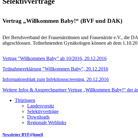
Selektivverträge
Vertrag „Willkommen Baby!“ (BVF und DAK)
Der Berufsverband der Frauenärztinnen und Frauenärzte e.V., die D
abgeschlossen. Teilnehmenden Gynäkologen können ab dem 1.10.2016
Vertrag "Willkommen Baby" ab 10/2016, 20.12.2016
Teilnahmeerklärung "Willkommen Baby", 20.12.2016
Informationsblatt zum Infektionsscreening, 20.12.2016
Weitere Infos & Ansprechpartner Vertrag „Willkommen Baby!“ der ä
Thüringen
Landesvorsitz
Selektivverträge
Downloads
Regionale Weblinks
Newsletter BVF@ktuell