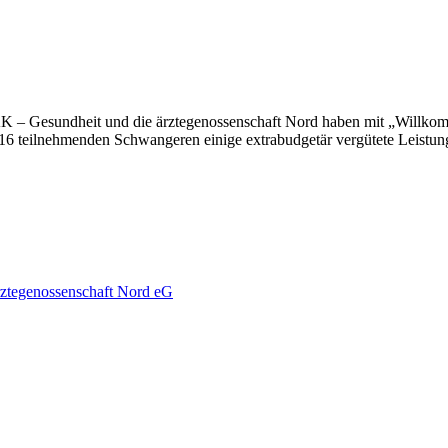
AK – Gesundheit und die ärztegenossenschaft Nord haben mit „Willkom
 teilnehmenden Schwangeren einige extrabudgetär vergütete Leistun
rztegenossenschaft Nord eG