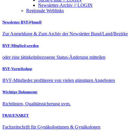
Newsletter-Archiv // LOGIN
Regionale Weblinks
Newsletter BVF@ktuell
Zur Anmeldung & Zum Archiv der Newsletter Bund/Land/Bezirke
BVF-Mitglied werden
oder eine tätigkeitsbezogene Status-Änderung mitteilen
BVF-Vorteilsshop
BVF-Mitglieder profitieren von vielen günstigen Angeboten
Wichtige Dokumente
Richtlinien, Qualitätssicherung uvm.
FRAUENARZT
Fachzeitschrift für Gynäkologinnen & Gynäkologen