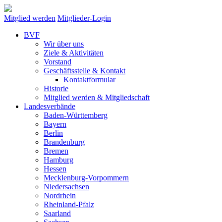
Mitglied werden
Mitglieder-Login
BVF
Wir über uns
Ziele & Aktivitäten
Vorstand
Geschäftsstelle & Kontakt
Kontaktformular
Historie
Mitglied werden & Mitgliedschaft
Landesverbände
Baden-Württemberg
Bayern
Berlin
Brandenburg
Bremen
Hamburg
Hessen
Mecklenburg-Vorpommern
Niedersachsen
Nordrhein
Rheinland-Pfalz
Saarland