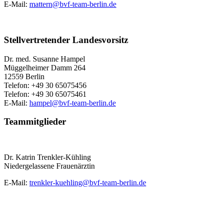
E-Mail:
mattern@
bvf-team-berlin.de
Stellvertretender Landesvorsitz
Dr. med. Susanne Hampel
Müggelheimer Damm 264
12559 Berlin
Telefon: +49 30 65075456
Telefon: +49 30 65075461
E-Mail:
hampel@
bvf-team-berlin.de
Teammitglieder
Dr. Katrin Trenkler-Kühling
Niedergelassene Frauenärztin
E-Mail:
trenkler-kuehling@
bvf-team-berlin.de