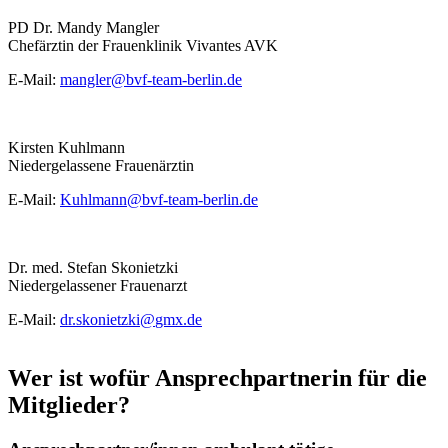
PD Dr. Mandy Mangler
Chefärztin der Frauenklinik Vivantes AVK
E-Mail:
mangler@
bvf-team-berlin.de
Kirsten Kuhlmann
Niedergelassene Frauenärztin
E-Mail:
Kuhlmann@
bvf-team-berlin.de
Dr. med. Stefan Skonietzki
Niedergelassener Frauenarzt
E-Mail:
dr.skonietzki@
gmx.de
Wer ist wofür Ansprechpartnerin für die
Mitglieder?