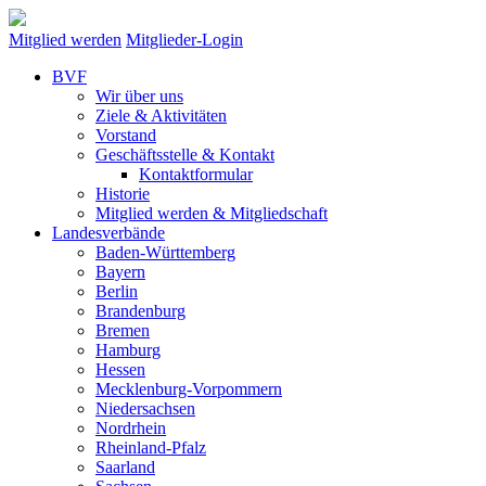
Mitglied werden
Mitglieder-Login
BVF
Wir über uns
Ziele & Aktivitäten
Vorstand
Geschäftsstelle & Kontakt
Kontaktformular
Historie
Mitglied werden & Mitgliedschaft
Landesverbände
Baden-Württemberg
Bayern
Berlin
Brandenburg
Bremen
Hamburg
Hessen
Mecklenburg-Vorpommern
Niedersachsen
Nordrhein
Rheinland-Pfalz
Saarland