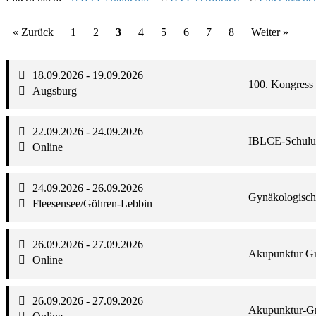
« Zurück
1
2
3
4
5
6
7
8
Weiter »
18.09.2026 - 19.09.2026
100. Kongres
Augsburg
22.09.2026 - 24.09.2026
IBLCE-Schulung/
Online
24.09.2026 - 26.09.2026
Gynäkologische
Fleesensee/Göhren-Lebbin
26.09.2026 - 27.09.2026
Akupunktur Gr
Online
26.09.2026 - 27.09.2026
Akupunktur-Gr