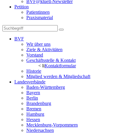
BVF@ktuell-Newsletter
Petition
Patientinnen
Praxismaterial
BVF
Wir über uns
Ziele & Aktivitäten
Vorstand
Geschäftsstelle & Kontakt
< li
Kontaktformular
Historie
Mitglied werden & Mitgliedschaft
Landesverbände
Baden-Württemberg
Bayern
Berlin
Brandenburg
Bremen
Hamburg
Hessen
Mecklenburg-Vorpommern
Niedersachsen