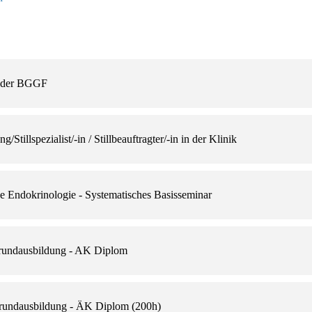
s der BGGF
Stillspezialist/-in / Stillbeauftragter/-in in der Klinik
 Endokrinologie - Systematisches Basisseminar
undausbildung - AK Diplom
undausbildung - ÄK Diplom (200h)