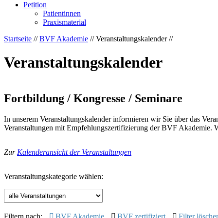
Petition
Patientinnen
Praxismaterial
Startseite
//
BVF Akademie
// Veranstaltungskalender //
Veranstaltungskalender
Fortbildung / Kongresse / Seminare
In unserem Veranstaltungskalender informieren wir Sie über das Ver
Veranstaltungen mit Empfehlungszertifizierung der BVF Akademie. We
Zur
Kalenderansicht der Veranstaltungen
Veranstaltungskategorie wählen:
Filtern nach:
BVF Akademie
BVF zertifiziert
Filter lösche