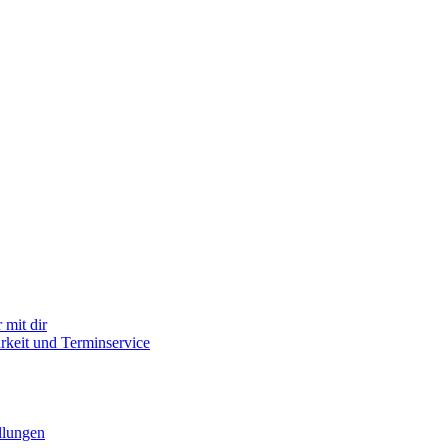
mit dir
arkeit und Terminservice
llungen