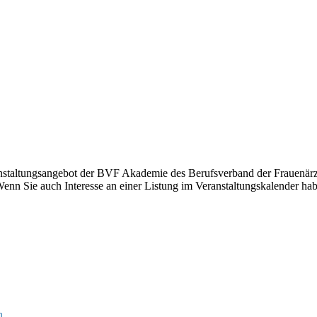
anstaltungsangebot der BVF Akademie des Berufsverband der Frauenärzt
nn Sie auch Interesse an einer Listung im Veranstaltungskalender hab
n