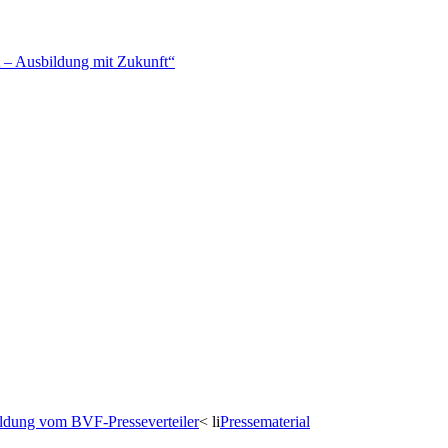
– Ausbildung mit Zukunft“
dung vom BVF-Presseverteiler
< li
Pressematerial