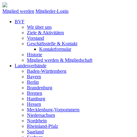
Mitglied werden
Mitglieder-Login
BVF
Wir über uns
Ziele & Aktivitäten
Vorstand
Geschäftsstelle & Kontakt
Kontaktformular
Historie
Mitglied werden & Mitgliedschaft
Landesverbände
Baden-Württemberg
Bayern
Berlin
Brandenburg
Bremen
Hamburg
Hessen
Mecklenburg-Vorpommern
Niedersachsen
Nordrhein
Rheinland-Pfalz
Saarland