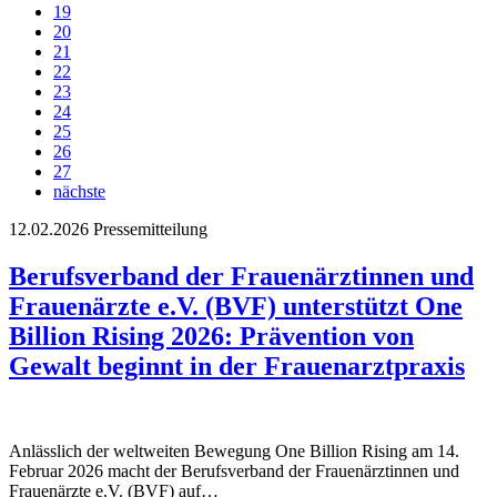
19
20
21
22
23
24
25
26
27
nächste
12.02.2026
Pressemitteilung
Berufsverband der Frauenärztinnen und
Frauenärzte e.V. (BVF) unterstützt One
Billion Rising 2026: Prävention von
Gewalt beginnt in der Frauenarztpraxis
Anlässlich der weltweiten Bewegung One Billion Rising am 14.
Februar 2026 macht der Berufsverband der Frauenärztinnen und
Frauenärzte e.V. (BVF) auf…