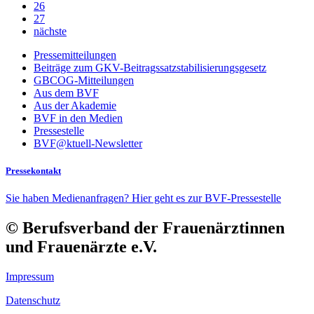
26
27
nächste
Pressemitteilungen
Beiträge zum GKV-Beitragssatzstabilisierungsgesetz
GBCOG-Mitteilungen
Aus dem BVF
Aus der Akademie
BVF in den Medien
Pressestelle
BVF@ktuell-Newsletter
Pressekontakt
Sie haben Medienanfragen? Hier geht es zur BVF-Pressestelle
© Berufsverband der Frauenärztinnen
und Frauenärzte e.V.
Impressum
Datenschutz