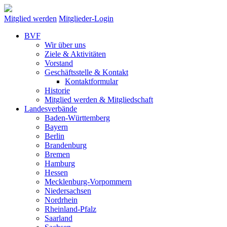
Mitglied werden
Mitglieder-Login
BVF
Wir über uns
Ziele & Aktivitäten
Vorstand
Geschäftsstelle & Kontakt
Kontaktformular
Historie
Mitglied werden & Mitgliedschaft
Landesverbände
Baden-Württemberg
Bayern
Berlin
Brandenburg
Bremen
Hamburg
Hessen
Mecklenburg-Vorpommern
Niedersachsen
Nordrhein
Rheinland-Pfalz
Saarland